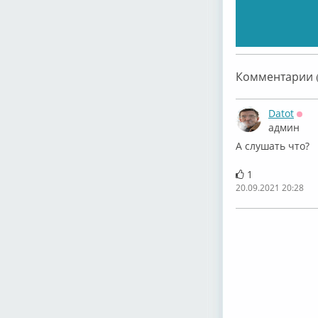
Комментарии (
Datot
Офф
админ
А слушать что?
1
20.09.2021 20:28