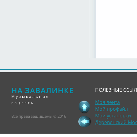
НА ЗАВАЛИНКЕ
ПОЛЕЗНЫЕ ССЫ
Музыкальная
Моя лента
соцсеть
Мой профайл
Мои установки
Все права защищены © 2016
Деревенский Мо