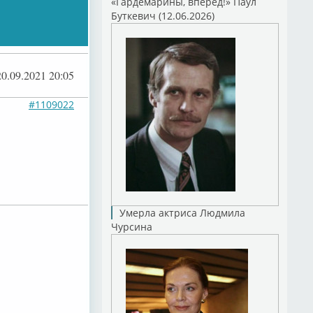
«Гардемарины, вперед!» Паул
Буткевич (12.06.2026)
20.09.2021 20:05
#1109022
Умерла актриса Людмила
Чурсина