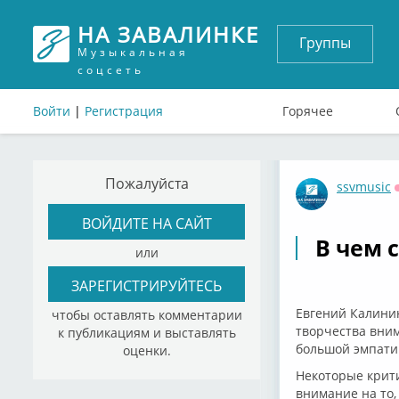
НА ЗАВАЛИНКЕ
Группы
Музыкальная
соцсеть
Войти
|
Регистрация
Горячее
Пожалуйста
ssvmusic
ВОЙДИТЕ НА САЙТ
В чем 
или
ЗАРЕГИСТРИРУЙТЕСЬ
Евгений Калинин
чтобы оставлять комментарии
творчества вним
к публикациям и выставлять
большой эмпатии
оценки.
Некоторые крити
внимание на то,