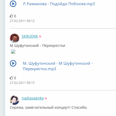
Л Размахова - Подойди Поближе.mp3
0
27.02.2011 08:12
SKRUDJIK
Оффлайн
М Шуфутинский - Перекрестки
М. Шуфутинский - М Шуфутинский -
Перекрестки.mp3
0
27.02.2011 08:15
nadiasaenko
Оффлайн
Сережа, замечательный концерт! Спасибо.