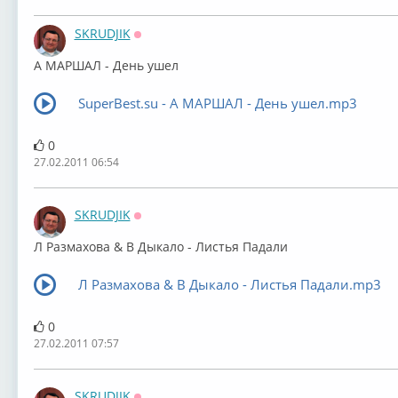
SKRUDJIK
Оффлайн
А МАРШАЛ - День ушел
SuperBest.su - А МАРШАЛ - День ушел.mp3
0
27.02.2011 06:54
SKRUDJIK
Оффлайн
Л Размахова & В Дыкало - Листья Падали
Л Размахова & В Дыкало - Листья Падали.mp3
0
27.02.2011 07:57
SKRUDJIK