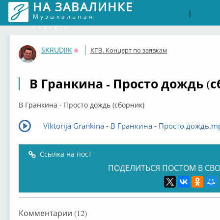
НА ЗАВАЛИНКЕ
Войти
Рег
|
Музыкальная
соцсеть
SKRUDJIK
КПЗ. Концерт по заявкам
Оффлайн
В Гранкина - Просто дождь (
В Гранкина - Просто дождь (сборник)
Viktorija Grankina - В Гранкина - Просто дождь.m
Ссылка на пост
ПОДЕЛИТЬСЯ ПОСТОМ В СВО
Комментарии (12)