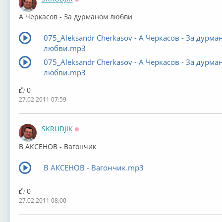
Оффлайн
А Черкасов - За дурманом любви
075_Aleksandr Cherkasov - А Черкасов - За дурма
любви.mp3
075_Aleksandr Cherkasov - А Черкасов - За дурма
любви.mp3
0
27.02.2011 07:59
SKRUDJIK
Оффлайн
В АКСЕНОВ - Вагончик
В АКСЕНОВ - Вагончик.mp3
0
27.02.2011 08:00