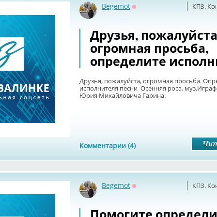
Begemot
КПЗ. Ко
Оффлайн
Друзья, пожалуйста
огромная просьба,
определите исполн
Друзья, пожалуйста, огромная просьба. Опр
исполнителя песни Осенняя роса. муз.Играфа
Юрия Михайловича Гарина.
Комментарии (4)
Begemot
КПЗ. Ко
Оффлайн
Помогите определи