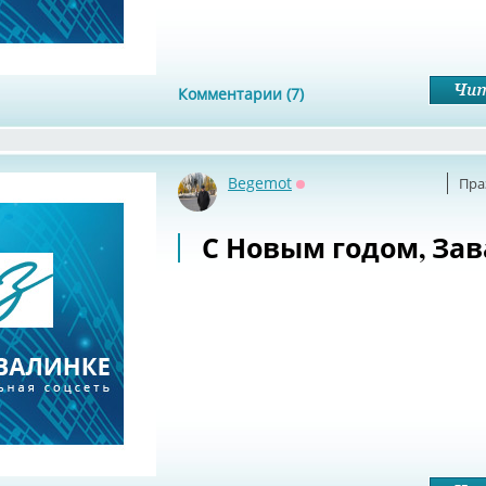
Комментарии (7)
Begemot
Пра
Оффлайн
С Новым годом, Зав