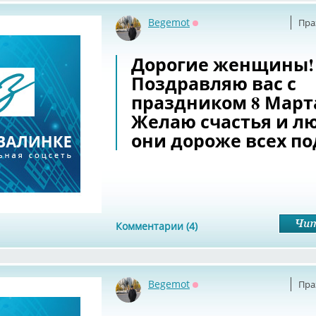
Begemot
Пра
Оффлайн
Дорогие женщины!
Поздравляю вас с
праздником 8 Март
Желаю счастья и лю
они дороже всех по
Комментарии (4)
Begemot
Пра
Оффлайн