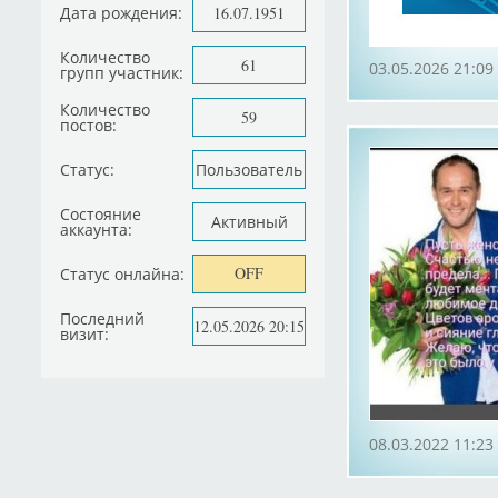
Дата рождения:
16.07.1951
Количество
61
03.05.2026 21:09
групп участник:
Количество
59
постов:
Статус:
Пользователь
Состояние
Активный
аккаунта:
OFF
Статус онлайна:
Последний
12.05.2026 20:15
визит:
08.03.2022 11:23