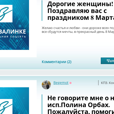
Дорогие женщины!
Поздравляю вас с
праздником 8 Март
Желаю счастья и любви - они дороже всех по
все сбудутся мечты, в прекрасный день 8 Мар
Комментарии (2)
Begemot
КПЗ. Ко
Оффлайн
Не говорите мне о 
исп.Полина Орбах.
Пожалуйста, помог