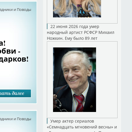
здники и Поводы
22 июня 2026 года умер
народный артист РСФСР Михаил
Ножкин. Ему было 89 лет
а!
бви -
дарков!
здники и Поводы
Умер актер сериалов
«Семнадцать мгновений весны» и