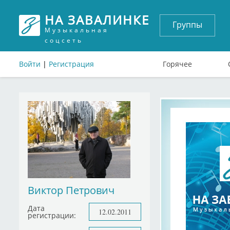
НА ЗАВАЛИНКЕ
Группы
Музыкальная
соцсеть
Войти
|
Регистрация
Горячее
Виктор Петрович
Дата
12.02.2011
регистрации: