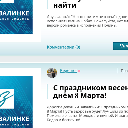
найти
Друзья, в к/ф "Не говорите мне о нем" одн
исполняет Полина Орбах. Пожалуйста, нет ли
версии романса в исполнении Полины.
Комментарии (0)
Begemot
Пра
Оффлайн
С праздником весе
днём 8 Марта!
Дорогие девушки Завалинки! С праздником 
8 Марта! Пусть здоровье будет Лучшим из п
Пожелаю счастья Молодости вечной, И шага
Бодро и беспечно!