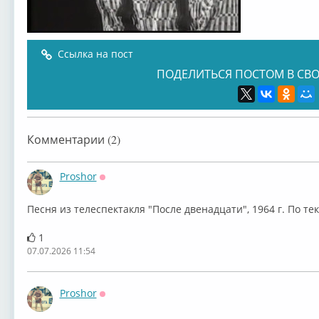
Ссылка на пост
ПОДЕЛИТЬСЯ ПОСТОМ В СВО
Комментарии (2)
Proshor
Оффлайн
Песня из телеспектакля "После двенадцати", 1964 г. По те
1
07.07.2026 11:54
Proshor
Оффлайн