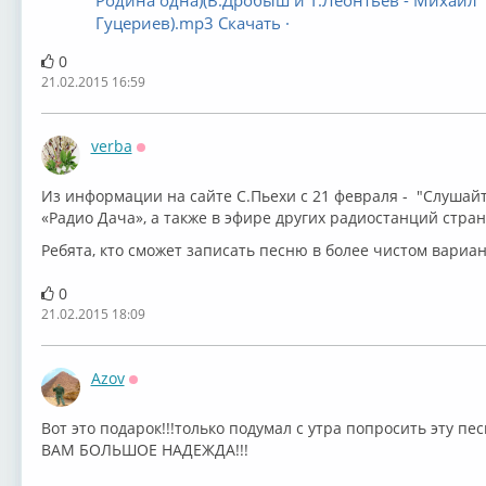
Родина одна)(В.Дробыш и Т.Леонтьев - Михаил
Гуцериев).mp3 Скачать ·
0
21.02.2015 16:59
verba
Оффлайн
Из информации на сайте С.Пьехи с 21 февраля - "Слушайт
«Радио Дача», а также в эфире других радиостанций стран
Ребята, кто сможет записать песню в более чистом вариан
0
21.02.2015 18:09
Azov
Оффлайн
Вот это подарок!!!только подумал с утра попросить эту пе
ВАМ БОЛЬШОЕ НАДЕЖДА!!!