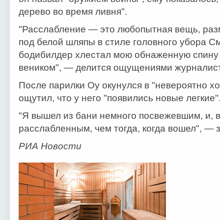
дерево во время ливня".
"Расслабление — это любопытная вещь, раз
под белой шляпы в стиле головного убора С
бодибилдер хлестал мою обнаженную спину
веником", — делится ощущениями журналист
После парилки Оу окунулся в "невероятно хо
ощутил, что у него "появились новые легкие"
"Я вышел из бани немного посвежевшим, и, в
расслабленным, чем тогда, когда вошел", — 
РИА Новости