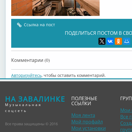
Ссылка на пост
ПОДЕЛИТЬСЯ ПОСТОМ В СВО
Комментарии (0)
Авторизуйтесь
, чтобы оставить комментарий.
НА ЗАВАЛИНКЕ
ПОЛЕЗНЫЕ
ГРУ
ССЫЛКИ
Музыкальная
Мои 
соцсеть
Моя лента
Все 
Мой профайл
Созд
Все права защищены © 2016
Мои установки
груп