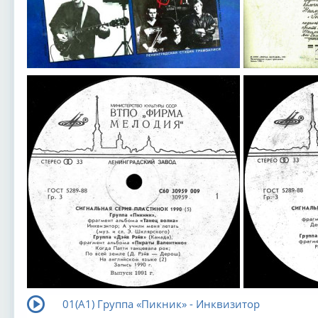
01(А1) Группа «Пикник» - Инквизитор