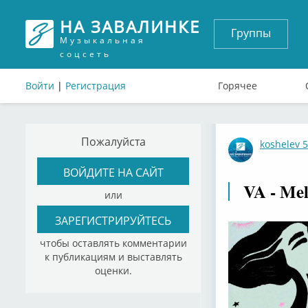
НА ЗАВАЛИНКЕ
Группы
Музыкальная
соцсеть
Войти
|
Регистрация
Горячее
Пожалуйста
koshelev 
ВОЙДИТЕ НА САЙТ
VA - Mel
или
ЗАРЕГИСТРИРУЙТЕСЬ
чтобы оставлять комментарии
к публикациям и выставлять
оценки.