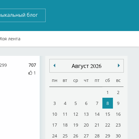
зыкальный блог
Моя лента
299
707
Август 2026
1
пн
вт
ср
чт
пт
сб
вс
1
2
3
4
5
6
7
8
9
10
11
12
13
14
15
16
17
18
19
20
21
22
23
24
25
26
27
28
29
30