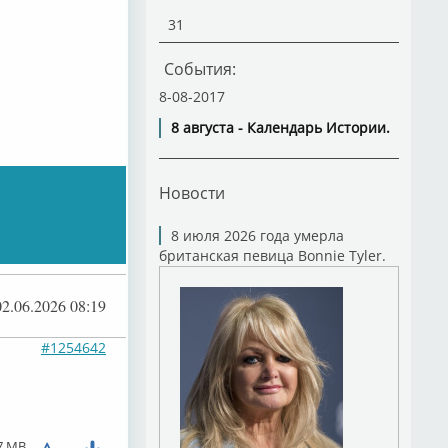
31
События:
8-08-2017
8 августа - Календарь Истории.
Новости
8 июля 2026 года умерла
британская певица Bonnie Tyler.
02.06.2026 08:19
#1254642
7 MB