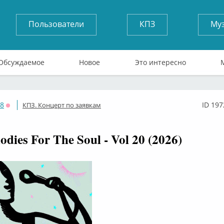
Пользователи
КПЗ
Му
Обсуждаемое
Новое
Это интересно
58
ID 197
КПЗ. Концерт по заявкам
Оффлайн
odies For The Soul - Vol 20 (2026)