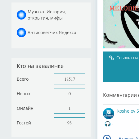
Музыка. История,
открытия, мифы
Антисоветчик Яндекса
Ссылка на
Кто на завалинке
Всего
18517
Новых
0
Комментарии (
Онлайн
1
koshelev 
Гостей
98
.
Brewer An