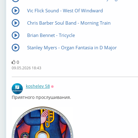
Vic Flick Sound - West Of Windward
Chris Barber Soul Band - Morning Train
Brian Bennet - Tricycle
Stanley Myers - Organ Fantasia in D Major
0
09.05.2026 18:43
koshelev 58
Оффлайн
⁣Приятного прослушивания.