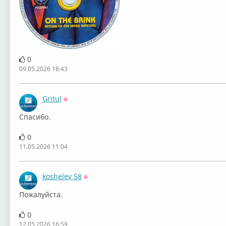
0
09.05.2026 18:43
Gritul
Оффлайн
Спасибо.
0
11.05.2026 11:04
koshelev 58
Оффлайн
Пожалуйста.
0
12.05.2026 16:59