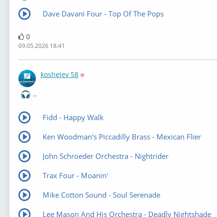
Dave Davani Four - Top Of The Pops
0
09.05.2026 18:41
koshelev 58
Оффлайн
..
Fidd - Happy Walk
Ken Woodman's Piccadilly Brass - Mexican Flier
John Schroeder Orchestra - Nightrider
Trax Four - Moanin'
Mike Cotton Sound - Soul Serenade
Lee Mason And His Orchestra - Deadly Nightshade