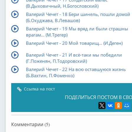
(В.Дыховичный, Н.Богословский)
Валерий Чечет - 18 Бери шинель, пошли домой
(Б.Окуджава, В.Левашов)
Валерий Чечет - 19 Мы вряд ли были страшны
врагам... (М.Трегер)
Валерий Чечет - 20 Мой товарищ... (И.Деген)
Валерий Чечет - 21 И всё-таки мы победили
(Г.Поженян, П.Тодоровский)
Валерий Чечет - 22 На всю оставшуюся жизнь
(Б.Вахтин, П.Фоменко)
Ссылка на пост
ПОДЕЛИТЬСЯ ПОСТОМ В СВО
Комментарии (5)