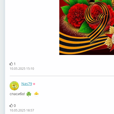
1
10.05.2025 15:10
Nas79
Оффлайн
спасибо!
0
10.05.2025 18:57