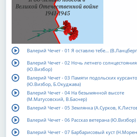
Валерий Чечет - 01 Я оставлю тебе... (В.Ланцберг
Валерий Чечет - 02 Ночь летнего солнцестояния
(Ю.Визбор)
Валерий Чечет - 03 Памяти подольских курсант
(Ю.Визбор, Б.Окуджава)
Валерий Чечет - 04 На безымянной высоте
(М.Матусовский, В.Баснер)
Валерий Чечет - 05 Землянка (А.Сурков, К.Листов
Валерий Чечет - 06 Рассказ ветерана (Ю.Визбор)
Валерий Чечет - 07 Барбарисовый куст (Н.Морен