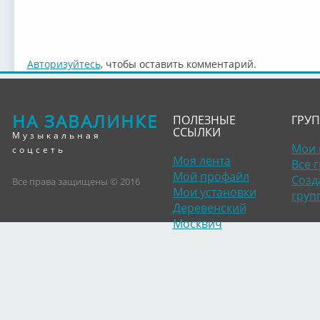
Авторизуйтесь
, чтобы оставить комментарий.
НА ЗАВАЛИНКЕ
ПОЛЕЗНЫЕ
ГРУ
ССЫЛКИ
Музыкальная
Мои 
соцсеть
Моя лента
Все 
Мой профайл
Созд
Все права защищены © 2016
Мои установки
груп
Деревенский
Москвич