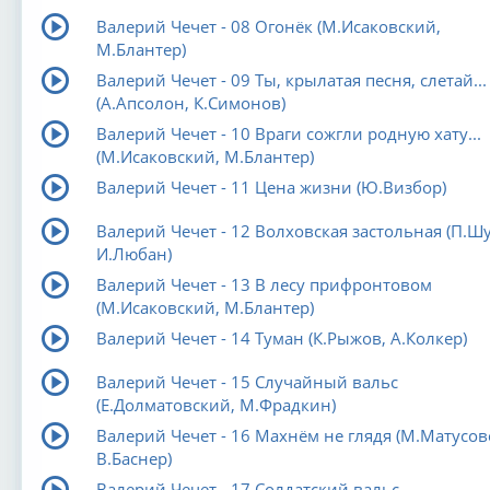
Валерий Чечет - 08 Огонёк (М.Исаковский,
М.Блантер)
Валерий Чечет - 09 Ты, крылатая песня, слетай...
(А.Апсолон, К.Симонов)
Валерий Чечет - 10 Враги сожгли родную хату...
(М.Исаковский, М.Блантер)
Валерий Чечет - 11 Цена жизни (Ю.Визбор)
Валерий Чечет - 12 Волховская застольная (П.Ш
И.Любан)
Валерий Чечет - 13 В лесу прифронтовом
(М.Исаковский, М.Блантер)
Валерий Чечет - 14 Туман (К.Рыжов, А.Колкер)
Валерий Чечет - 15 Случайный вальс
(Е.Долматовский, М.Фрадкин)
Валерий Чечет - 16 Махнём не глядя (М.Матусов
В.Баснер)
Валерий Чечет - 17 Солдатский вальс