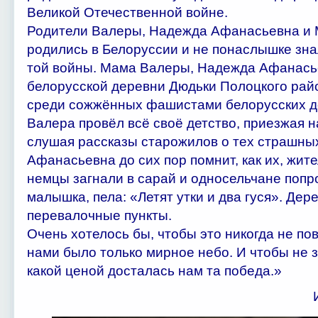
Великой Отечественной войне.
Родители Валеры, Надежда Афанасьевна и 
родились в Белоруссии и не понаслышке знал
той войны. Мама Валеры, Надежда Афанасье
белорусской деревни Дюдьки Полоцкого райо
среди сожжённых фашистами белорусских де
Валера провёл всё своё детство, приезжая н
слушая рассказы старожилов о тех страшны
Афанасьевна до сих пор помнит, как их, жит
немцы загнали в сарай и односельчане попро
малышка, пела: «Летят утки и два гуся». Дер
перевалочные пункты.
Очень хотелось бы, чтобы это никогда не по
нами было только мирное небо. И чтобы не 
какой ценой досталась нам та победа.»