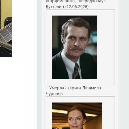
«Гардемарины, вперед!» Паул
Буткевич (12.06.2026)
Умерла актриса Людмила
Чурсина