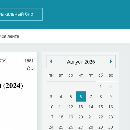
зыкальный блог
Моя лента
799
1881
Август 2026
3
пн
вт
ср
чт
пт
сб
вс
(2024)
1
2
3
4
5
6
7
8
9
10
11
12
13
14
15
16
17
18
19
20
21
22
23
24
25
26
27
28
29
30