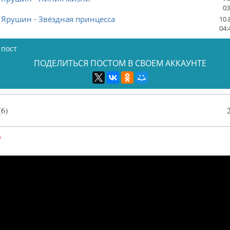
03
 Ярушин - Звёздная принцесса
10.
04:
 пост
ПОДЕЛИТЬСЯ ПОСТОМ В СВОЕМ АККАУНТЕ
6)
Оффлайн