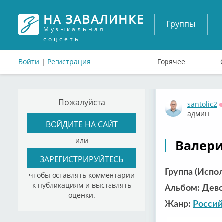
НА ЗАВАЛИНКЕ
Группы
Музыкальная
соцсеть
Войти
|
Регистрация
Горячее
Пожалуйста
santolic2
админ
ВОЙДИТЕ НА САЙТ
или
Валери
ЗАРЕГИСТРИРУЙТЕСЬ
Группа (Испо
чтобы оставлять комментарии
к публикациям и выставлять
Альбом: Дев
оценки.
Жанр:
Россий