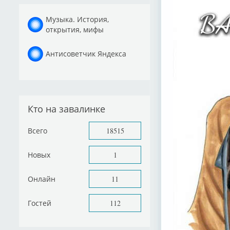
Музыка. История,
открытия, мифы
Антисоветчик Яндекса
Кто на завалинке
Всего
18515
Новых
1
Онлайн
11
Гостей
112