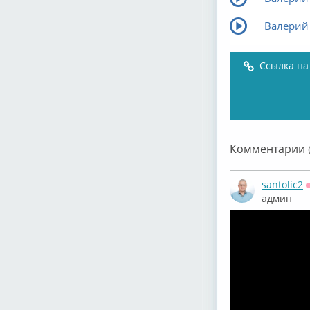
Валерий
Ссылка на
Комментарии (
santolic2
админ