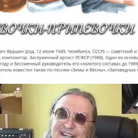
вич Яру́шин (род. 12 июня 1949, Челябинск, СССР) — советский 
, композитор. Заслуженный артист РСФСР (1988). Один из осно
году и бессменный руководитель его «золотого состава» до 1989
тель известен также по песням «Зимы и Вёсны», «Заповедные м
.