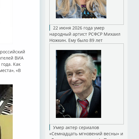
22 июня 2026 года умер
народный артист РСФСР Михаил
Ножкин. Ему было 89 лет
и российский
вателей ВИА
 года. Как
еста», «В
Умер актер сериалов
«Семнадцать мгновений весны» и