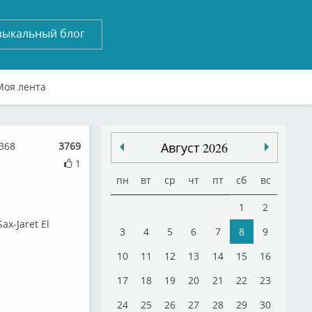
зыкальный блог
Моя лента
2368
3769
Август 2026
1
пн
вт
ср
чт
пт
сб
вс
1
2
x-Jaret El
3
4
5
6
7
8
9
10
11
12
13
14
15
16
17
18
19
20
21
22
23
24
25
26
27
28
29
30