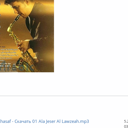
лайн
hasaf - Скачать 01 Ala Jeser Al Lawzeah.mp3
5.
03