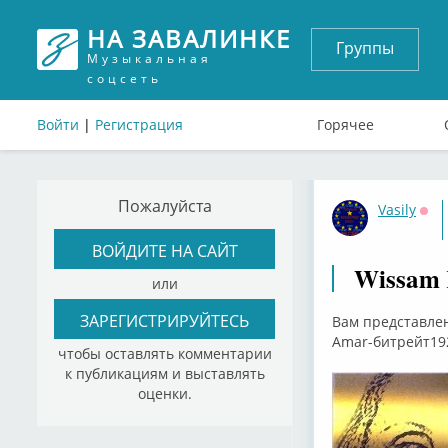
НА ЗАВАЛИНКЕ
Группы
Музыкальная
соцсеть
Войти
|
Регистрация
Горячее
Пожалуйста
Vasily
Офф
ВОЙДИТЕ НА САЙТ
Wissam 
или
ЗАРЕГИСТРИРУЙТЕСЬ
Вам представлен
Amar-битрейт192
чтобы оставлять комментарии
к публикациям и выставлять
оценки.