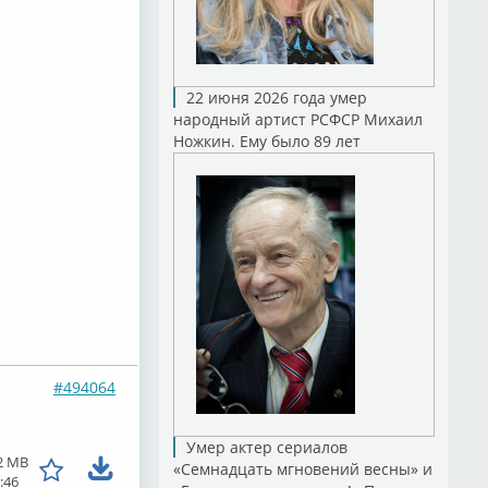
22 июня 2026 года умер
народный артист РСФСР Михаил
Ножкин. Ему было 89 лет
#494064
Умер актер сериалов
2 MB
«Семнадцать мгновений весны» и
:46