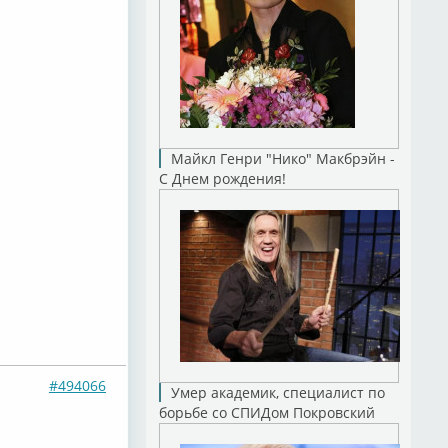
Майкл Генри "Нико" Макбрэйн -
С Днем рождения!
#494066
Умер академик, специалист по
борьбе со СПИДом Покровский