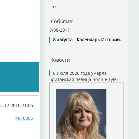
31
События:
8-08-2017
8 августа - Календарь Истории.
Новости
8 июля 2026 года умерла
британская певица Bonnie Tyler.
21.12.2010 21:06
#810806