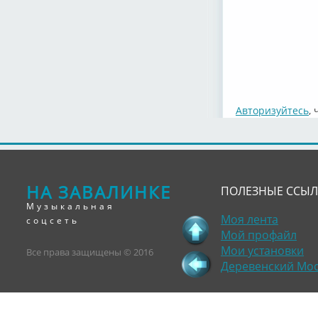
Авторизуйтесь
,
НА ЗАВАЛИНКЕ
ПОЛЕЗНЫЕ ССЫ
Музыкальная
Моя лента
соцсеть
Мой профайл
Мои установки
Все права защищены © 2016
Деревенский Мо