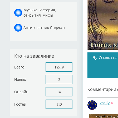
Музыка. История,
открытия, мифы
Антисоветчик Яндекса
Кто на завалинке
Ссылка на
Всего
18519
Новых
2
Комментарии (
Онлайн
14
Vasily
Гостей
113
Офф