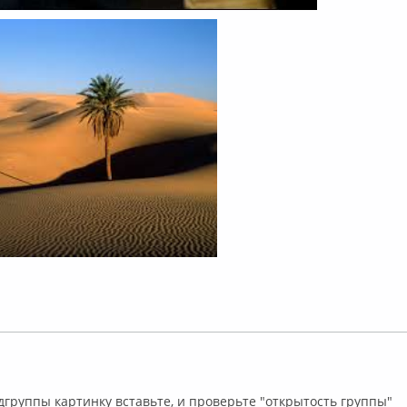
лайн
дгруппы картинку вставьте, и проверьте "открытость группы"