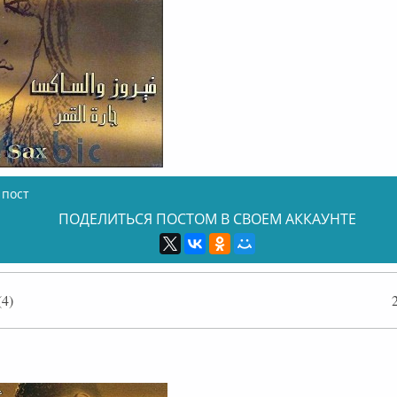
 пост
ПОДЕЛИТЬСЯ ПОСТОМ В СВОЕМ АККАУНТЕ
4)
лайн