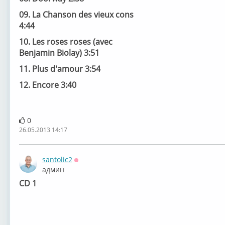
09. La Chanson des vieux cons
4:44
10. Les roses roses (avec
Benjamin Biolay) 3:51
11. Plus d'amour 3:54
12. Encore 3:40
0
26.05.2013 14:17
santolic2
Оффлайн
админ
CD 1