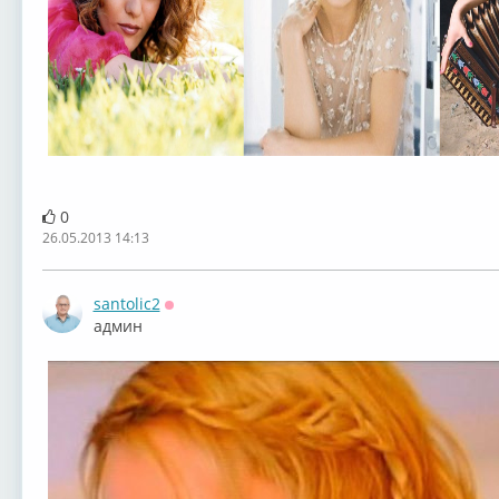
0
26.05.2013 14:13
santolic2
Оффлайн
админ