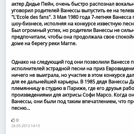
актер Дидье Пейн, очень быстро распознал вокаль
уговорил родителей Ванессы выпустить ее на теле
"L'Ecole des fans". 3 Мая 1980 года 7-летняя Ванесс
шоу-бизнесе, исполняя на конкурсе известную песню 
Был огромный успех, но родители Ванессы не сильн
предпочитали, чтобы она продолжала свое спокой
доме на берегу реки Marne.
Однако на следующий год они позволили Ванессе п
исполнителей эстрадной песни на приз Евровидения
ничего не выиграла, но участие в этом конкурсе д
для ее дальнейшей карьеры. В 1985 дядя Ванессы 
племянницу в студию в Париже, где его друзья ра
произведениями для актрисы Софи Марсо. Когда о
Ванессы, они были под таким впечатлением, что п
песню...
0
26.05.2013 14:15