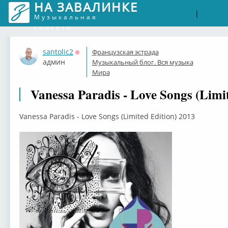
НА ЗАВАЛИНКЕ
Войти
Рег
|
Музыкальная
соцсеть
santolic2
Французская эстрада
Оффлайн
админ
Музыкальный блог. Вся музыка
Мира
Vanessa Paradis - Love Songs (Limi
Vanessa Paradis - Love Songs (Limited Edition) 2013