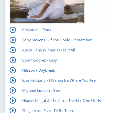
Chrystian - Tears
Tony Stevens - (If You Could) Remember
ABBA - The Winner Takes It All
Commodores - Easy
Nilsson - Daybreak
Jose Feliciano - I Wanna Be Where You Are
Michael Jackson - Ben
Gladys Knight & The Pips - Neither One Of Us
The Jackson Five - I'll Be There