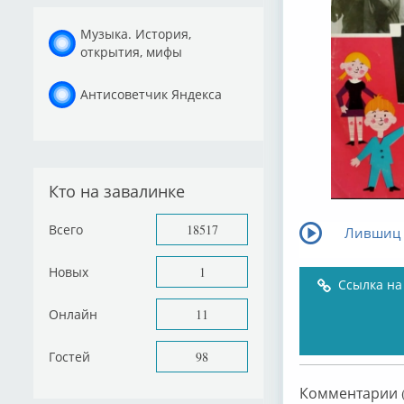
Музыка. История,
открытия, мифы
Антисоветчик Яндекса
Кто на завалинке
Всего
18517
Лившиц и
Новых
1
Ссылка на
Онлайн
11
Гостей
98
Комментарии (