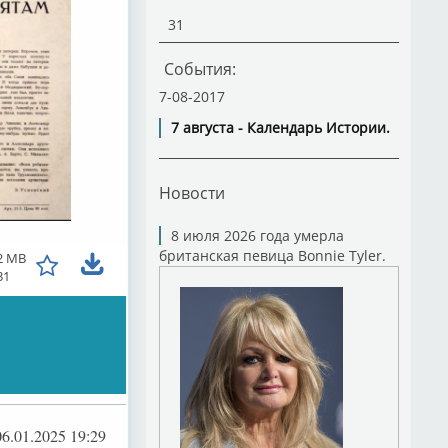
31
События:
7-08-2017
7 августа - Календарь Истории.
Новости
8 июля 2026 года умерла
британская певица Bonnie Tyler.
2 MB
31
06.01.2025 19:29