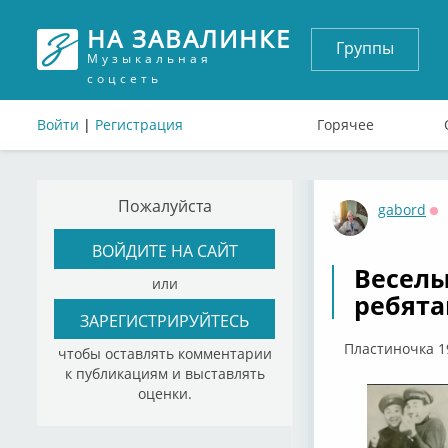
НА ЗАВАЛИНКЕ
Группы
Музыкальная
соцсеть
Войти
|
Регистрация
Горячее
Пожалуйста
gabord
О
ВОЙДИТЕ НА САЙТ
Веселы
или
ребята
ЗАРЕГИСТРИРУЙТЕСЬ
Пластиночка 1
чтобы оставлять комментарии
к публикациям и выставлять
оценки.