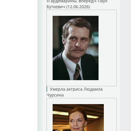
«Гардемарины, вперед!» Паул
Буткевич (12.06.2026)
Умерла актриса Людмила
Чурсина