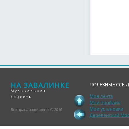
НА ЗАВАЛИНКЕ
ПОЛЕЗНЫЕ ССЫ
Музыкальная
Моя лента
соцсеть
Мой профайл
Мои установки
Все права защищены © 2016
Деревенский Мо