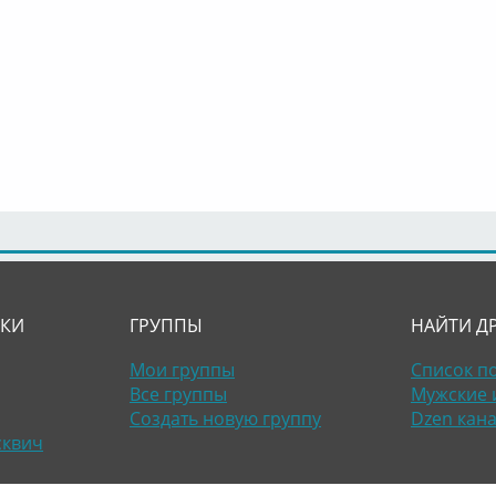
ЛКИ
ГРУППЫ
НАЙТИ Д
Мои группы
Список п
Все группы
Мужские 
Создать новую группу
Dzen кан
сквич