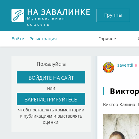
НА ЗАВАЛИНКЕ
Группы
Музыкальная
соцсеть
Войти
|
Регистрация
Горячее
Пожалуйста
saventii
О
ВОЙДИТЕ НА САЙТ
или
Виктор
ЗАРЕГИСТРИРУЙТЕСЬ
Виктор Калина -
чтобы оставлять комментарии
к публикациям и выставлять
оценки.