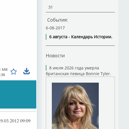
31
События:
6-08-2017
6 августа - Календарь Истории.
Новости
8 июля 2026 года умерла
1 MB
британская певица Bonnie Tyler.
:38
29.03.2012 09:09