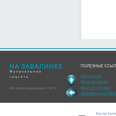
НА ЗАВАЛИНКЕ
ПОЛЕЗНЫЕ ССЫ
Музыкальная
Моя лента
соцсеть
Мой профайл
Мои установки
Все права защищены © 2016
Деревенский Мо
Виктор Калин