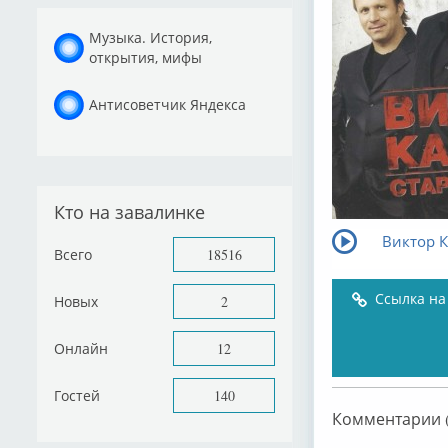
Музыка. История,
открытия, мифы
Антисоветчик Яндекса
Кто на завалинке
Виктор К
Всего
18516
Ссылка на
Новых
2
Онлайн
12
Гостей
140
Комментарии (