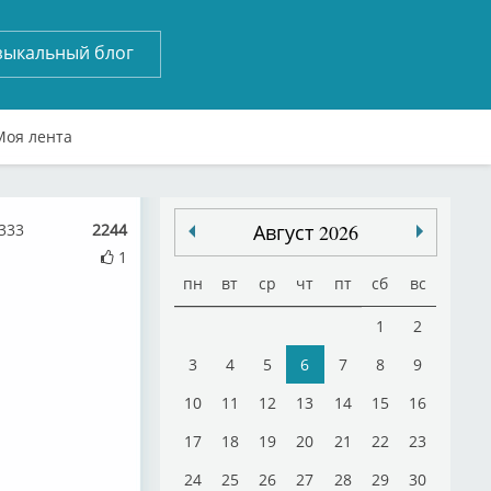
зыкальный блог
Моя лента
2333
2244
Август 2026
1
пн
вт
ср
чт
пт
сб
вс
1
2
3
4
5
6
7
8
9
10
11
12
13
14
15
16
17
18
19
20
21
22
23
24
25
26
27
28
29
30