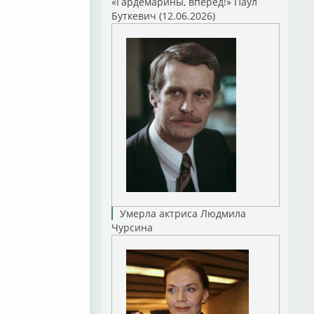
«Гардемарины, вперед!» Паул
Буткевич (12.06.2026)
Умерла актриса Людмила
Чурсина