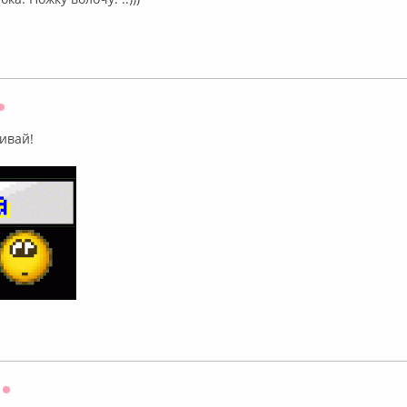
Оффлайн
ивай!
Оффлайн