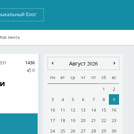
зыкальный блог
Моя лента
4331
1436
Август 2026
0
пн
вт
ср
чт
пт
сб
вс
ли
1
2
3
4
5
6
7
8
9
10
11
12
13
14
15
16
17
18
19
20
21
22
23
24
25
26
27
28
29
30