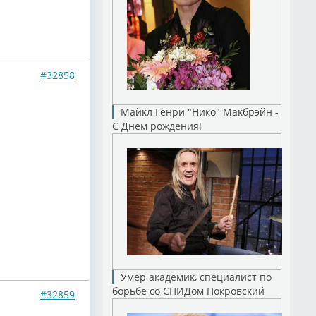
#32858
Майкл Генри "Нико" Макбрэйн -
С Днем рождения!
Умер академик, специалист по
борьбе со СПИДом Покровский
#32859