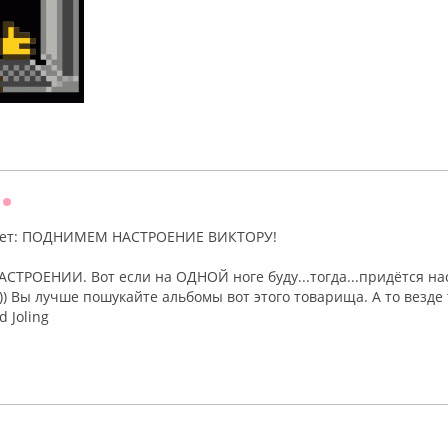
Оффлайн
ет: ПОДНИМЕМ НАСТРОЕНИЕ ВИКТОРУ!
 НАСТРОЕНИИ. Вот если на ОДНОЙ ноге буду...тогда...придётся н
)) Вы лучше пошукайте альбомы вот этого товарища. А то везде 
d Joling