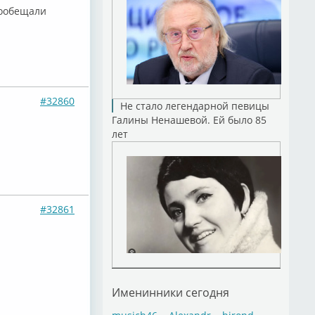
пообещали
#32860
Не стало легендарной певицы
Галины Ненашевой. Ей было 85
лет
#32861
Именинники сегодня