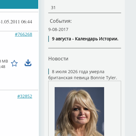
31
События:
31.05.2011 06:44
9-08-2017
#766268
9 августа - Календарь Истории.
Новости
3 MB
:48
8 июля 2026 года умерла
британская певица Bonnie Tyler.
#32852