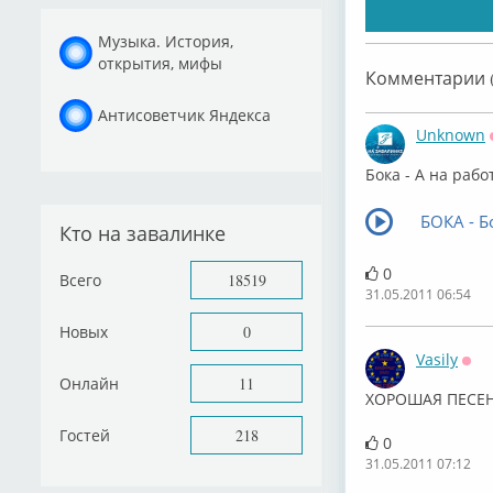
Музыка. История,
открытия, мифы
Комментарии (
Антисоветчик Яндекса
Unknown
Бока - А на рабо
БОКА - Б
Кто на завалинке
0
Всего
18519
31.05.2011 06:54
Новых
0
Vasily
Офф
Онлайн
11
ХОРОШАЯ ПЕСЕ
Гостей
218
0
31.05.2011 07:12