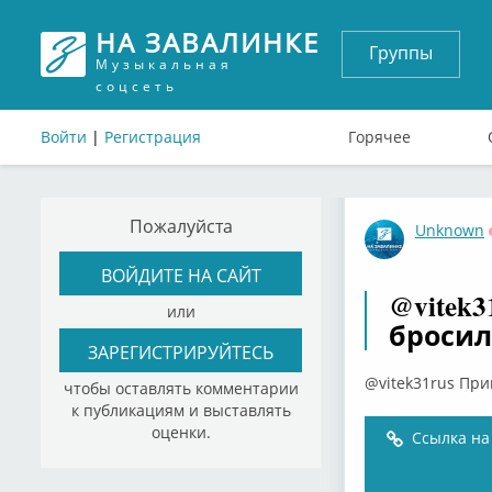
НА ЗАВАЛИНКЕ
Группы
Музыкальная
соцсеть
Войти
|
Регистрация
Горячее
Пожалуйста
Unknown
ВОЙДИТЕ НА САЙТ
@vitek3
или
бросил
ЗАРЕГИСТРИРУЙТЕСЬ
@vitek31rus Прив
чтобы оставлять комментарии
к публикациям и выставлять
оценки.
Ссылка на