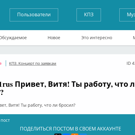
Пользователи
КПЗ
Му
Обсуждаемое
Новое
Это интересно
ID 
КПЗ. Концерт по заявкам
Оффлайн
1rus Привет, Витя! Ты работу, что 
?
ет, Витя! Ты работу, что ли бросил?
 пост
ПОДЕЛИТЬСЯ ПОСТОМ В СВОЕМ АККАУНТЕ