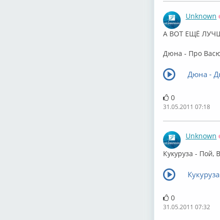
Unknown
А ВОТ ЕЩЁ ЛУЧ
Дюна - Про Вас
Дюна - Д
0
31.05.2011 07:18
Unknown
Кукуруза - Пой, 
Кукуруза
0
31.05.2011 07:32