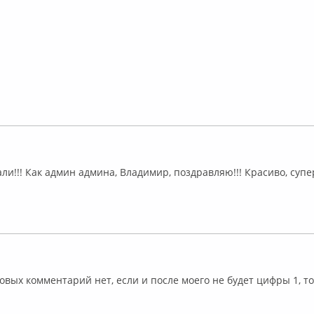
лайн
ли!!! Как админ админа, Владимир, поздравляю!!! Красиво, супе
лайн
овых комментарий нет, если и после моего не будет цифры 1, то