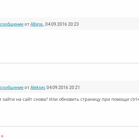
лайн
сообщение
от
Albina
, 04.09.2016 20:23
флайн
сообщение
от
Aleksej
, 04.09.2016 20:21
и зайти на сайт снова? Или обновить страницу при помощи ctrl+