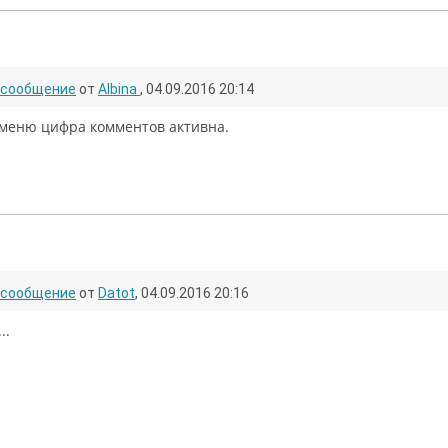
лайн
сообщение
от
Albina
, 04.09.2016 20:14
 меню цифра комментов активна.
флайн
сообщение
от
Datot
, 04.09.2016 20:16
..