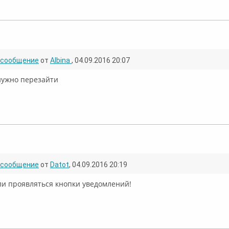
флайн
сообщение
от
Albina
, 04.09.2016 20:07
нужно перезайти
флайн
сообщение
от
Datot
, 04.09.2016 20:19
ли проявляться кнопки уведомлений!