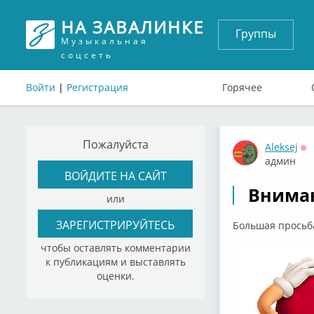
НА ЗАВАЛИНКЕ
Группы
Музыкальная
соцсеть
Войти
|
Регистрация
Горячее
Пожалуйста
Aleksej
Оф
админ
ВОЙДИТЕ НА САЙТ
Вниман
или
ЗАРЕГИСТРИРУЙТЕСЬ
Большая просьб
чтобы оставлять комментарии
к публикациям и выставлять
оценки.