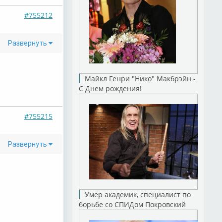
#755212
Развернуть
Майкл Генри "Нико" Макбрэйн -
С Днем рождения!
#755215
Развернуть
Умер академик, специалист по
борьбе со СПИДом Покровский