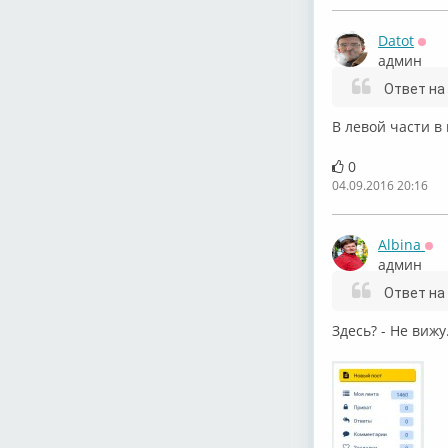
Datot
Офф
админ
Ответ на
В левой части в
0
04.09.2016 20:16
Albina
Оф
админ
Ответ на
Здесь? - Не вижу.