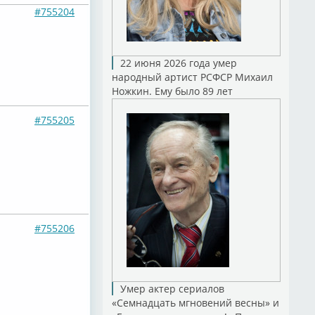
#755204
22 июня 2026 года умер
народный артист РСФСР Михаил
Ножкин. Ему было 89 лет
#755205
#755206
Умер актер сериалов
«Семнадцать мгновений весны» и