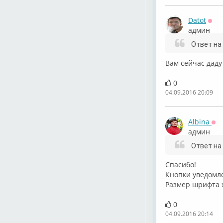
Datot
Офф
админ
Ответ на
Вам сейчас даду
0
04.09.2016 20:09
Albina
Оф
админ
Ответ на
Спасибо!
Кнопки уведомл
Размер шрифта 
0
04.09.2016 20:14