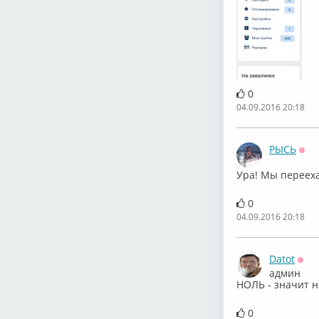
0
04.09.2016 20:18
РЫСЬ
Офф
Ура! Мы перееха
0
04.09.2016 20:18
Datot
Офф
админ
НОЛЬ - значит н
0