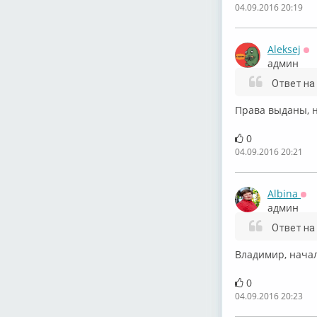
04.09.2016 20:19
Aleksej
Оф
админ
Ответ на
Права выданы, 
0
04.09.2016 20:21
Albina
Оф
админ
Ответ на
Владимир, нача
0
04.09.2016 20:23