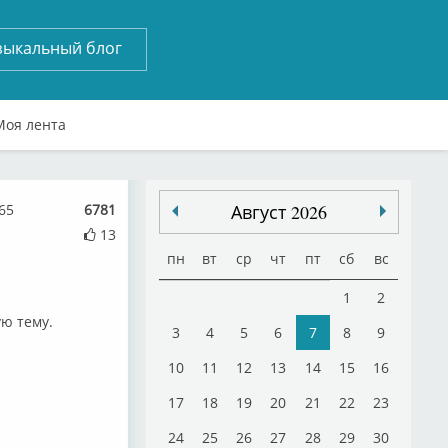
зыкальный блог
Моя лента
65
6781
Август 2026
13
пн
вт
ср
чт
пт
сб
вс
1
2
ю тему.
3
4
5
6
7
8
9
10
11
12
13
14
15
16
17
18
19
20
21
22
23
24
25
26
27
28
29
30