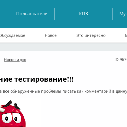
Пользователи
КПЗ
Му
Обсуждаемое
Новое
Это интересно
ID 967
Новости дня
флайн
ие тестирование!!!
а все обнаруженные проблемы писать как комментарий в данну