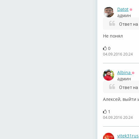
Datot
Офф
админ
Ответ на
Не понял
0
04.09.2016 20:24
Albina
Оф
админ
Ответ на
Алексей, выйти 
1
04.09.2016 20:24
vitek31rus