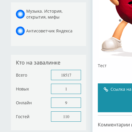
Музыка. История,
открытия, мифы
Антисоветчик Яндекса
Кто на завалинке
Тест
Всего
18517
Новых
1
Ссылка на
Онлайн
9
Гостей
110
Комментарии (