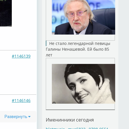
Не стало легендарной певицы
Галины Ненашевой. Ей было 85
лет
#1146139
#1146146
Развернуть
Именинники сегодня