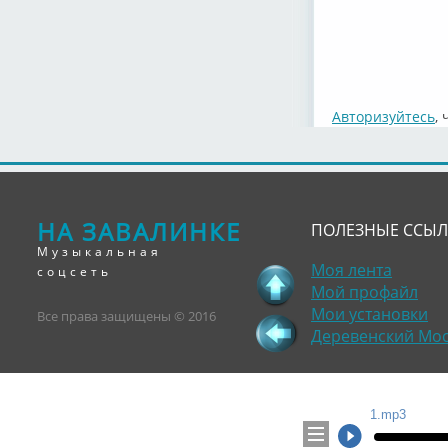
Авторизуйтесь
,
НА ЗАВАЛИНКЕ
ПОЛЕЗНЫЕ ССЫ
Музыкальная
Моя лента
соцсеть
Мой профайл
Мои установки
Все права защищены © 2016
Деревенский Мо
1.mp3