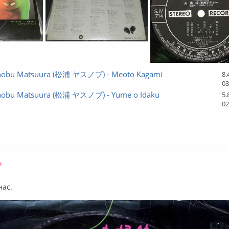
unobu Matsuura (松浦 ヤスノブ) - Meoto Kagami
8.
03
nobu Matsuura (松浦 ヤスノブ) - Yume o Idaku
5.
02
Оффлайн
нас.