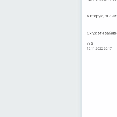
А вторую, значит
Ох уж эти забавн
0
15.11.2022 20:17