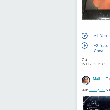
A1. Yas
A2. Yasu
Onna
2
15.11.2022 11:42
Mother T
Или
вот здесь
у 