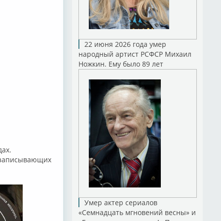
22 июня 2026 года умер
народный артист РСФСР Михаил
Ножкин. Ему было 89 лет
дах.
козаписывающих
Умер актер сериалов
«Семнадцать мгновений весны» и