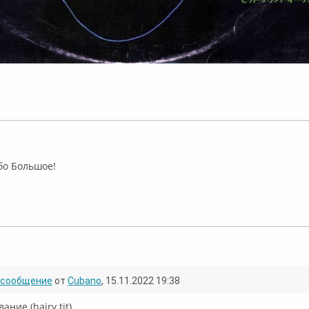
ффлайн
бо Большое!
Оффлайн
сообщение
от
Cubano
, 15.11.2022 19:38
ание (hairy tit)