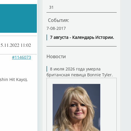
31
События:
7-08-2017
7 августа - Календарь Истории.
15.11.2022 11:02
Новости
#1146073
8 июля 2026 года умерла
британская певица Bonnie Tyler.
 Hit Kayo),