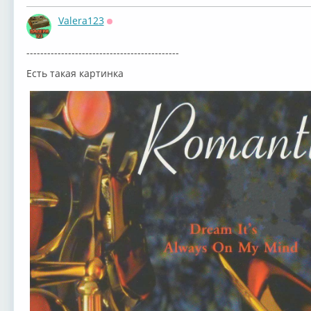
Valera123
Оффлайн
--------------------------------------------
Есть такая картинка