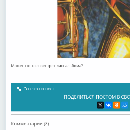
Может кто-то знает трек-лист альбома?
Ссылка на пост
ПОДЕЛИТЬСЯ ПОСТОМ В СВО
Комментарии (8)