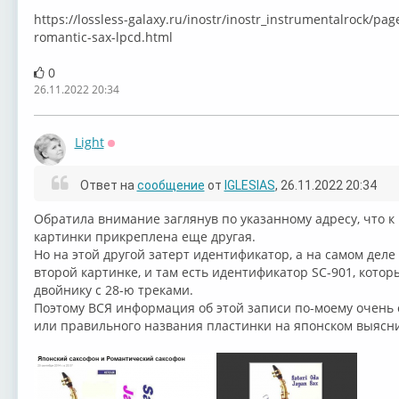
https://lossless-galaxy.ru/inostr/inostr_instrumentalrock/pag
romantic-sax-lpcd.html
0
26.11.2022 20:34
Light
Оффлайн
Ответ на
сообщение
от
IGLESIAS
, 26.11.2022 20:34
Обратила внимание заглянув по указанному адресу, что к
картинки прикреплена еще другая.
Но на этой другой затерт идентификатор, а на самом деле 
второй картинке, и там есть идентификатор SC-901, котор
двойнику с 28-ю треками.
Поэтому ВСЯ информация об этой записи по-моему очень
или правильного названия пластинки на японском выясни