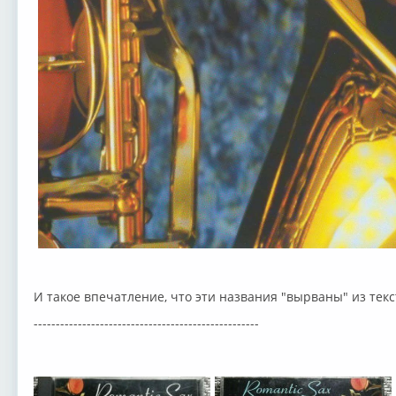
И такое впечатление, что эти названия "вырваны" из текс
---------------------------------------------------