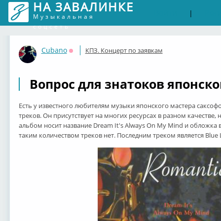
НА ЗАВАЛИНКЕ
Войти
Рег
|
Музыкальная
соцсеть
Cubano
КПЗ. Концерт по заявкам
Оффлайн
Вопрос для знатоков японско
Есть у известного любителям музыки японского мастера саксофон
треков. Он присутствует на многих ресурсах в разном качестве, 
альбом носит название Dream It's Always On My Mind и обложка в
таким количеством треков нет. Последним треком является Blue 