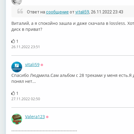
Оффлайн
Ответ на
сообщение
от
vitali59
, 26.11.2022 23:43
Виталий, а я спокойно зашла и даже скачала в lossless. Х
диск в приват?
1
26.11.2022 23:51
vitali59
Оффлайн
Спасибо Людмила.Сам альбом с 28 треками у меня есть.Я 
понял нет...
1
27.11.2022 02:50
Valera123
Оффлайн
--------------------------------------------