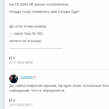
На CD 6093 НЕ указан исполнитель.
Откуда тогда появилось имя Сатори Ода?
Да, и по этому номеру
--- Satori Oda SC-901
ничего не отыскал.
--------------------------------------------
0
27.11.2022 08:53
Cubano
Оффлайн
Да, тайна покрытая мраком. Ну один знаю, остальные поти
совпадения, что-то определится.
0
29.11.2022 08:17