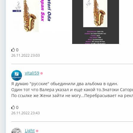
0
26.11.2022 23:03
vitali59
Оффлайн
Я думаю "русские" обьединили два альбома в один.
Один тот что Валера указал и ещё какой то.Знатоки Сатор
По ссылке же Жени зайти не могу...Перебрасывает на рек
0
26.11.2022 23:43
Light