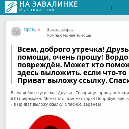
НА ЗАВАЛИНКЕ
Войти
Рег
|
Музыкальная
соцсеть
ttjt168
Задать вопрос
Оффлайн
Компьютерная помощь
Всем, доброго утречка! Друз
помощи, очень прошу! Вордов
повреждён. Может кто помо
здесь выложить, если что-то 
Приват выложу ссылку. Спаси
Всем, доброго утречка! Друзья - Товарищи, прошу помощи
(rtf) повреждён. Может кто поможет горю! Попробую здесь
- в Приват выложу ссылку. Спасибо, заранее!