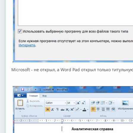
Microsoft - не открыл, а Word Pad открыл только титульну