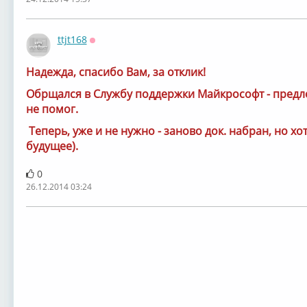
ttjt168
Оффлайн
Надежда, спасибо Вам, за отклик!
Обрщался в Службу поддержки Майкрософт - предл
не помог.
Теперь, уже и не нужно - заново док. набран, но х
будущее).
0
26.12.2014 03:24