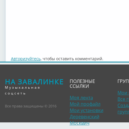
Авторизуйтесь
, чтобы оставить комментарий.
НА ЗАВАЛИНКЕ
ПОЛЕЗНЫЕ
ГРУ
ССЫЛКИ
Музыкальная
Мои 
соцсеть
Моя лента
Все 
Мой профайл
Созд
Все права защищены © 2016
Мои установки
груп
Деревенский
Москвич