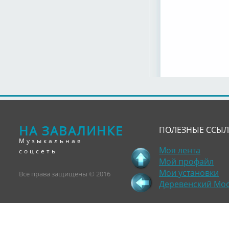
НА ЗАВАЛИНКЕ
ПОЛЕЗНЫЕ ССЫ
Музыкальная
Моя лента
соцсеть
Мой профайл
Мои установки
Все права защищены © 2016
Деревенский Мо