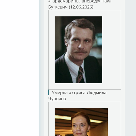
«Гардемарины, вперед!» Паул
Буткевич (12.06.2026)
Умерла актриса Людмила
Чурсина