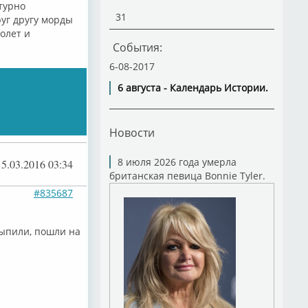
турно
31
руг другу морды
олет и
События:
6-08-2017
6 августа - Календарь Истории.
Новости
8 июля 2026 года умерла
15.03.2016 03:34
британская певица Bonnie Tyler.
#835687
Выпили, пошли на