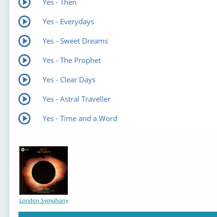
Yes - Then
Yes - Everydays
Yes - Sweet Dreams
Yes - The Prophet
Yes - Clear Days
Yes - Astral Traveller
Yes - Time and a Word
London Symphony