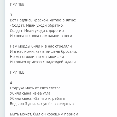
ПРИПЕВ:
3
Вот надпись краской, читаю внятно:
«Солдат, Иван уходи обратно,
Солдат, Иван уходи с дороги!»
И снова и снова нам камни в ноги
Нам морды били и в нас стреляли
И в нас ножи, как в мишень бросали,
Но мы стояли, но мы молчали
И только приказа с надеждой ждали
ПРИПЕВ:
4
Старуха мать от слёз слегла
Убили сына из-за угла
Убили сына: «За что ж, ребята
Ведь он 3 дня, как ушёл в солдаты!»
Быть может, был он хорошим парнем