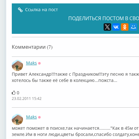
Ссылка на пост
ПОДЕЛИТЬСЯ ПОСТОМ В СВО
Комментарии (7)
Maks
Оффлайн
Привет Александр!!!также с Праздником!!!эту песню я такж
хотелось бы также её себе в колекцию...пожста...
0
23.02.2011 15:42
Maks
Оффлайн
может поможет в поиске,так начинается........."Как в 45м
земле.Им в ноги люди,цветы бросали,спасибо солдату,конец 