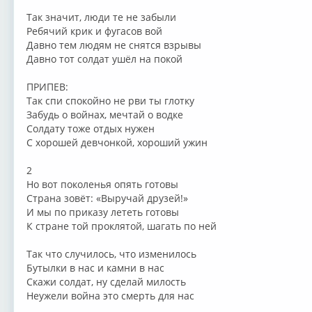
Так значит, люди те не забыли
Ребячий крик и фугасов вой
Давно тем людям не снятся взрывы
Давно тот солдат ушёл на покой
ПРИПЕВ:
Так спи спокойно не рви ты глотку
Забудь о войнах, мечтай о водке
Солдату тоже отдых нужен
С хорошей девчонкой, хороший ужин
2
Но вот поколенья опять готовы
Страна зовёт: «Выручай друзей!»
И мы по приказу лететь готовы
К стране той проклятой, шагать по ней
Так что случилось, что изменилось
Бутылки в нас и камни в нас
Скажи солдат, ну сделай милость
Неужели война это смерть для нас