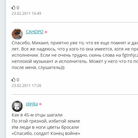
0
23.02.2011 16:49
CAHDPO
Оффлайн
Спасибо, Михаил, приятно уже то, что ее еще помнят и да
лет. Все же надеюсь, что у кого-то она имеется, хотя не 
исполнении. Если не очень трудно, скинь слова на fgtnhj
неплохой музыкант и исполнитель. Может у него что-то по
после меня, слушатель)))
0
23.02.2011 17:26
olejka
Оффлайн
Как в 45-м отцы шагали
По этой грязной, избитой земле
Им люди в ноги цветы бросали
«Спасибо, солдат! Конец войне»