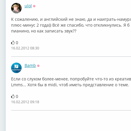
ulol
Оффлайн
К сожалению, и английский не знаю, да и наиграть-намурл
плюс-минус 2 года)) Всё же спасибо, что откликнулись. Я 
пианино, но как записать звук??
0
16.02.2012 08:30
Bamb
Оффлайн
Если со слухом более-менее, попробуйте что-то из креатив
Lmms... Хотя бы в midi, чтоб иметь представление о теме.
0
16.02.2012 09:18