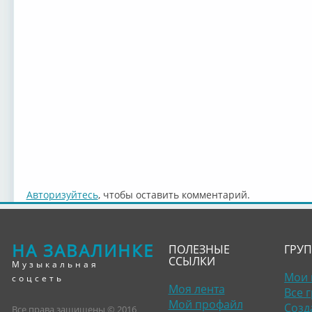
Авторизуйтесь
, чтобы оставить комментарий.
НА ЗАВАЛИНКЕ
ПОЛЕЗНЫЕ
ГРУ
ССЫЛКИ
Музыкальная
Мои 
соцсеть
Моя лента
Все 
Мой профайл
Созд
Все права защищены © 2016