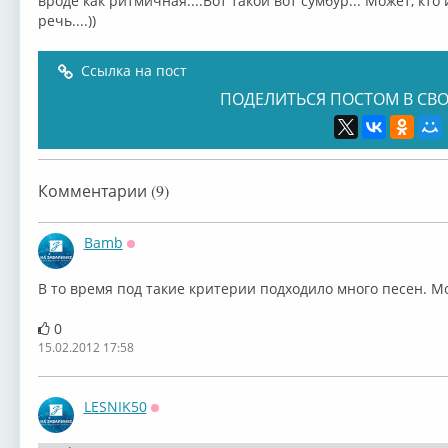
вроде как ритмичная....Вот такой вот сумбур... Может, кто 
речь....))
Ссылка на пост
ПОДЕЛИТЬСЯ ПОСТОМ В СВО
Комментарии (9)
Bamb
Оффлайн
В то время под такие критерии подходило много песен. Мо
0
15.02.2012 17:58
LESNIK50
Оффлайн