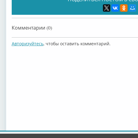
Комментарии (0)
Авторизуйтесь
, чтобы оставить комментарий.