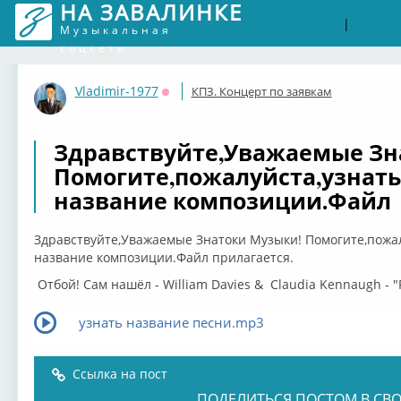
НА ЗАВАЛИНКЕ
Войти
Рег
|
Музыкальная
соцсеть
Vladimir-1977
КПЗ. Концерт по заявкам
Оффлайн
Здравствуйте,Уважаемые Зн
Помогите,пожалуйста,узнать
название композиции.Файл
Здравствуйте,Уважаемые Знатоки Музыки! Помогите,пожал
название композиции.Файл прилагается.
Отбой! Сам нашёл - William Davies & Claudia Kennaugh - "F
узнать название песни.mp3
Ссылка на пост
ПОДЕЛИТЬСЯ ПОСТОМ В СВО