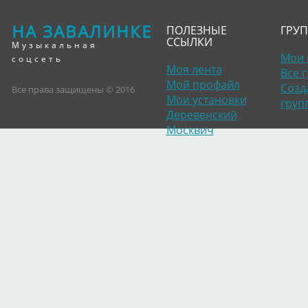
НА ЗАВАЛИНКЕ
ПОЛЕЗНЫЕ
ГРУ
ССЫЛКИ
Музыкальная
Мои 
соцсеть
Моя лента
Все 
Мой профайл
Созд
Все права защищены © 2016
Мои установки
груп
Деревенский
Москвич