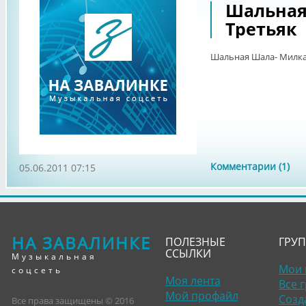
Шальная
Третьяк
Шальная Шала- Милка
Комментарии (1)
05.06.2011 07:15
НА ЗАВАЛИНКЕ
ПОЛЕЗНЫЕ
ГРУ
ССЫЛКИ
Музыкальная
Мои 
соцсеть
Моя лента
Все 
Мой профайл
Созд
Все права защищены © 2016