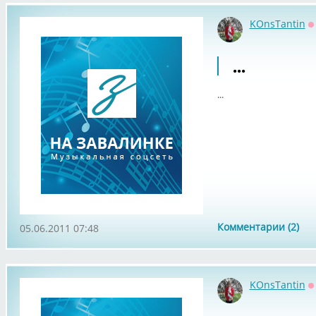
KOnsTantin
О
...
...
Комментарии (2)
05.06.2011 07:48
KOnsTantin
О