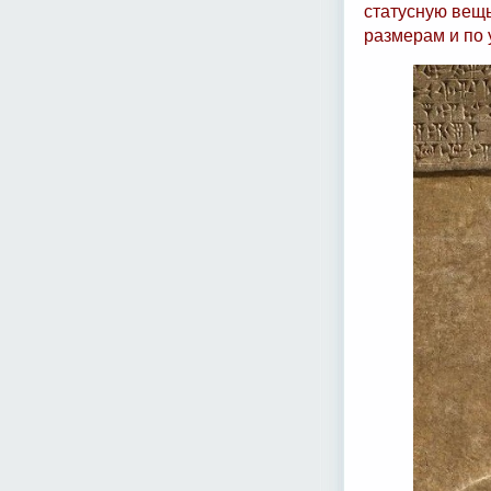
статусную вещь
размерам и по