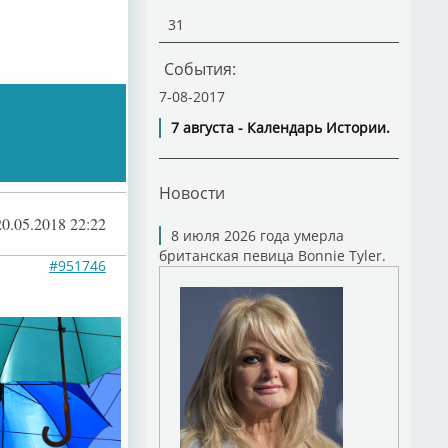
31
События:
7-08-2017
7 августа - Календарь Истории.
Новости
20.05.2018 22:22
8 июля 2026 года умерла
британская певица Bonnie Tyler.
#951746