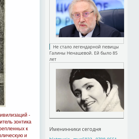
Не стало легендарной певицы
Галины Ненашевой. Ей было 85
лет
цивилизаций -
итель зонтика
Именинники сегодня
крепленных к
олическую и