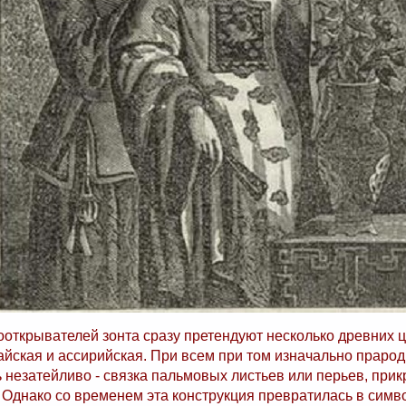
ооткрывателей зонта сразу претендуют несколько древних 
тайская и ассирийская. При всем при том изначально прарод
 незатейливо - связка пальмовых листьев или перьев, при
 Однако со временем эта конструкция превратилась в симв