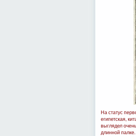
На статус перв
египетская, ки
выглядел очень
длинной палке.