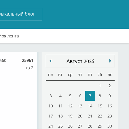
зыкальный блог
Моя лента
660
25961
Август 2026
2
пн
вт
ср
чт
пт
сб
вс
1
2
3
4
5
6
7
8
9
10
11
12
13
14
15
16
17
18
19
20
21
22
23
24
25
26
27
28
29
30