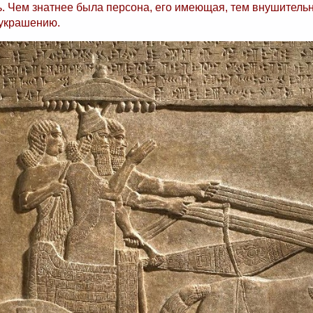
. Чем знатнее была персона, его имеющая, тем внушительн
 украшению.