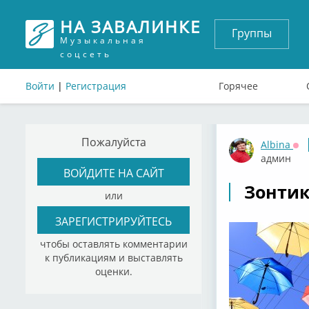
НА ЗАВАЛИНКЕ
Группы
Музыкальная
соцсеть
Войти
|
Регистрация
Горячее
Пожалуйста
Albina
Оф
админ
ВОЙДИТЕ НА САЙТ
Зонтик
или
ЗАРЕГИСТРИРУЙТЕСЬ
чтобы оставлять комментарии
к публикациям и выставлять
оценки.