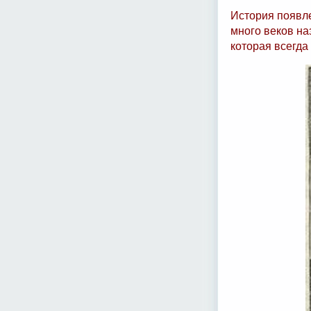
История появле
много веков на
которая всегда 