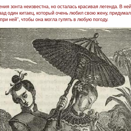
ния зонта неизвестна, но осталась красивая легенда. В ней
зад один китаец, который очень любил свою жену, придумал
при ней", чтобы она могла гулять в любую погоду.