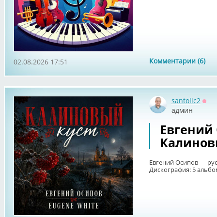
Комментарии (6)
02.08.2026 17:51
santolic2
Офф
админ
Евгений 
Калиновы
Евгений Осипов — рус
Дискография: 5 альбом