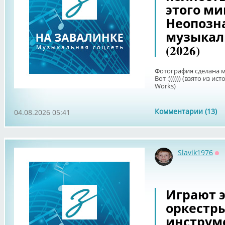
этого ми
Неопозн
музыкал
(2026)
Фотография сделана 
Вот :)))))) (взято из 
Works)
Комментарии (13)
04.08.2026 05:41
Slavik1976
Оф
Играют 
оркестр
инструм