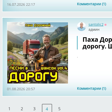
Комментарии (1)
16.07.2026 22:17
santolic2
Офф
админ
Паха Дор
дорогу. Ш
.
Комментарии (1)
01.08.2026 20:57
1
2
3
5
4