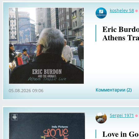
koshelev 58
О
Eric Burd
Athens Traf
Комментарии (2)
05.08.2026 09:06
Sergei 1971
О
Love in G