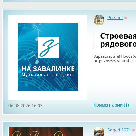
Proshor
Оффл
Строевая
рядовог
Здравствуйте! Просьб
https://www.youtube
Комментарии (1)
06.08.2026 16:03
Sergei 1971
О