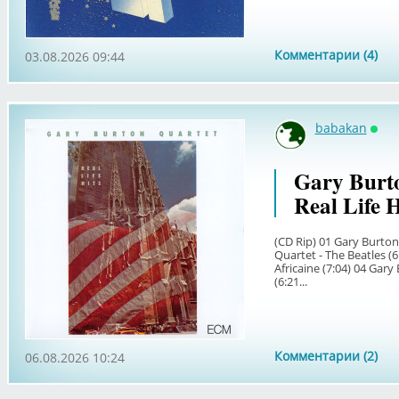
Комментарии (4)
03.08.2026 09:44
babakan
Онл
Gary Burto
Real Life H
(CD Rip) 01 Gary Burton
Quartet - The Beatles (6
Africaine (7:04) 04 Gar
(6:21...
Комментарии (2)
06.08.2026 10:24