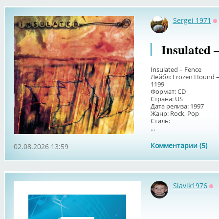
Sergei 1971
О
Insulated 
Insulated – Fence
Лейбл: Frozen Hound –
1199
Формат: CD
Страна: US
Дата релиза: 1997
Жанр: Rock, Pop
Стиль:
...
Комментарии (5)
02.08.2026 13:59
Slavik1976
Оф