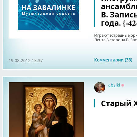
ансамбли
В. Запись
года. {-42
Играют эстрадные ор
Лента 8 сторона В. Зап
Комментарии (33)
19.08.2012 15:37
absiki
Оффла
Старый 