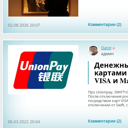
Комментарии (2)
02.08.2026 20:07
Datot
Оффла
админ
Денежны
картами 
VISA и Ma
Про Unionpay, SWIFT\
После отключения рос
посредством карт VIS
отключении от Swift, с
Комментарии (2)
06.03.2022 20:04