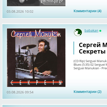
Комментарии (4)
03.08.2026 10:02
babakan
Онл
Сергей М
Секреты
(CD Rip) Serguei Manuki
Blues (5:35) 02 Serguei 
Serguei Manukian - Prec
Комментарии (2)
03.08.2026 09:54