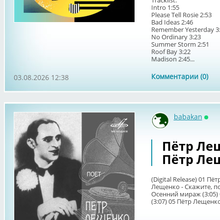
Tracklist:
Intro 1:55
Please Tell Rosie 2:53
Bad Ideas 2:46
Remember Yesterday 3
No Ordinary 3:23
Summer Storm 2:51
Roof Bay 3:22
Madison 2:45...
Комментарии (0)
03.08.2026 12:38
babakan
Онл
Пётр Лещ
Пётр Ле
(Digital Release) 01 Пё
Лещенко - Скажите, по
Осенний мираж (3:05)
(3:07) 05 Пётр Лещенко -