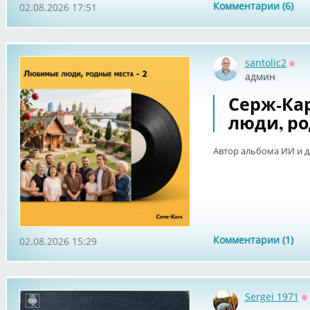
Комментарии (6)
02.08.2026 17:51
santolic2
Офф
админ
Серж-Ка
люди, ро
Автор альбома ИИ и 
Комментарии (1)
02.08.2026 15:29
Sergei 1971
О