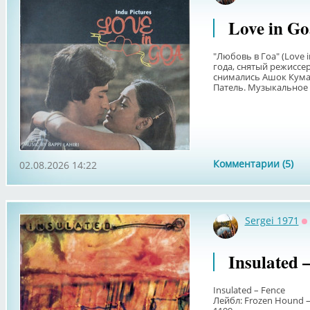
Love in G
"Любовь в Гоа" (Love 
года, снятый режиссе
снимались Ашок Кума
Патель. Музыкальное 
Комментарии (5)
02.08.2026 14:22
Sergei 1971
О
Insulated 
Insulated – Fence
Лейбл: Frozen Hound –