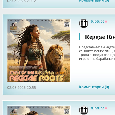
Комментарии (0)
02.08.2026 21:12
tuptupt
Оффл
Reggae Roo
Представьте: вы идёте
слышите пение птиц, ч
Тропа выводит вас к д
играют на барабанах и
Комментарии (0)
02.08.2026 20:55
tuptupt
Оффл