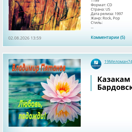
1199
Формат: CD
Страна: US
Дата релиза: 1997
Жанр: Rock, Pop
Стиль:
...
Комментарии (5)
02.08.2026 13:59
19Меломан7
Казакам 
Бардовск