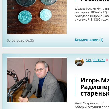
Целых 100 лет Финлян
империи (1809–1917).
обладало широкой ав
системой. В 1860 году 
Комментарии (1)
03.08.2026 06:35
Sergei 1971
О
Игорь Ма
Радиопе
стареньк
Чего Старенького?
Автор и ведущий про