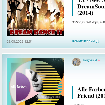
DreamSoun
(2014)
30 Songs: 320 kbps, 480
Комментарии (0)
03.08.2026 12:51
bogozi64
Офф
Alle Farbe
Friend (20