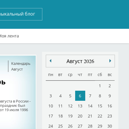
зыкальный блог
Моя лента
Август 2026
Календарь
Август
пн
вт
ср
чт
пт
сб
вс
рь
1
2
3
4
5
6
7
8
9
вгуста в России -
 праздник был
10
11
12
13
14
15
16
от 19 июля 1996
17
18
19
20
21
22
23
24
25
26
27
28
29
30