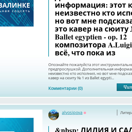
информация: этот 
неизвестно кто исп
но вот мне подсказ
это кавер на сюиту 
Ballet egyptien - op. 12
композитора A.Luigi
всё, что пока из
Опознайте пожалуйста этот инструментальн
предпрослушкой. Дополнительная информаци
неизвестно кто исполнил, но вот мне подсказ
кавер на сюиту № 1 из Ballet egypti...
Комментарии (0)
alvosipova
Литер
Оффлайн
&nbsp; ЛИЛИЯ И С