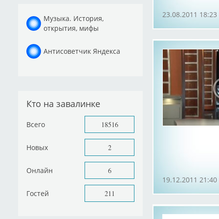
23.08.2011 18:23
Музыка. История,
открытия, мифы
Антисоветчик Яндекса
Кто на завалинке
Всего
18516
Новых
2
Онлайн
6
19.12.2011 21:40
Гостей
211