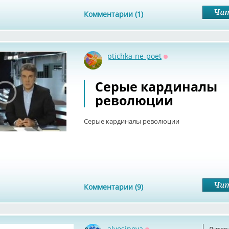
Комментарии (1)
ptichka-ne-poet
Оффлайн
Серые кардиналы
революции
Серые кардиналы революции
Комментарии (9)
alvosipova