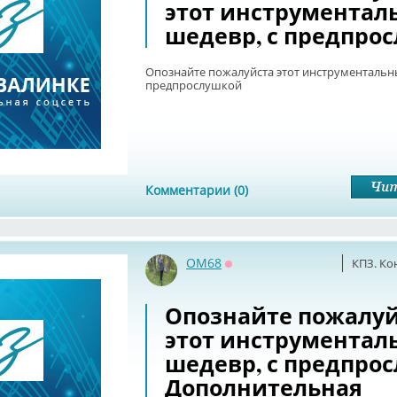
этот инструментал
шедевр, с предпро
Опознайте пожалуйста этот инструментальн
предпрослушкой
Комментарии (0)
OM68
КПЗ. Ко
Оффлайн
Опознайте пожалуй
этот инструментал
шедевр, с предпро
Дополнительная