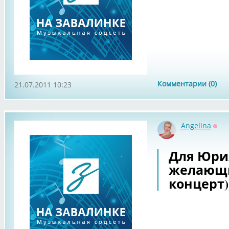
Комментарии (0)
21.07.2011 10:23
Angelina
Офф
Для Юрия
желающи
концерт)