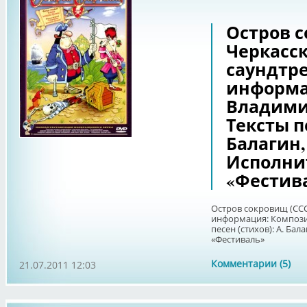
Остров с
Черкасски
саундтре
информа
Владими
Тексты пе
Балагин,
Исполни
«Фестив
Остров сокровищ (СССР
информация: Компози
песен (стихов): А. Бал
«Фестиваль»
Комментарии (5)
21.07.2011 12:03