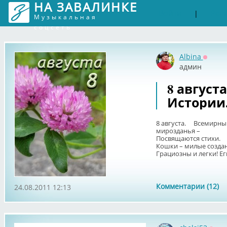
НА ЗАВАЛИНКЕ
Войти
Рег
|
Музыкальная
соцсеть
Albina
Оффла
админ
8 август
Истории
8 августа. Всемирны
мирозданья –
Посвящаются стихи.
Кошки – милые создан
Грациозны и легки! Еги
Комментарии (12)
24.08.2011 12:13