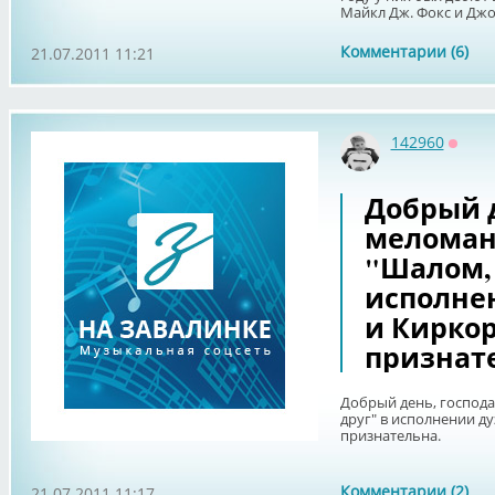
Майкл Дж. Фокс и Джоа
Комментарии (6)
21.07.2011 11:21
142960
Оффл
Добрый д
меломан
"Шалом, 
исполне
и Киркор
признат
Добрый день, господ
друг" в исполнении д
признательна.
Комментарии (2)
21.07.2011 11:17