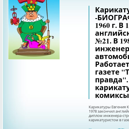
Карикату
-БИОГРА
1960 г. В
английс
№21. В 1
инженер
автомоб
Работает
газете 
правда".
карикат
комиксы 
Карикатуры Евгения К
1978 закончил англий
диплом инженера-стр
карикатуристом в газе