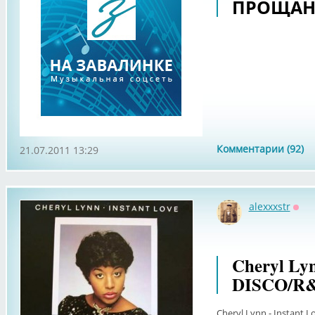
ПРОЩАНИ
Комментарии (92)
21.07.2011 13:29
alexxxstr
Офф
Cheryl Lyn
DISCO/R
Cheryl Lynn - Instant 