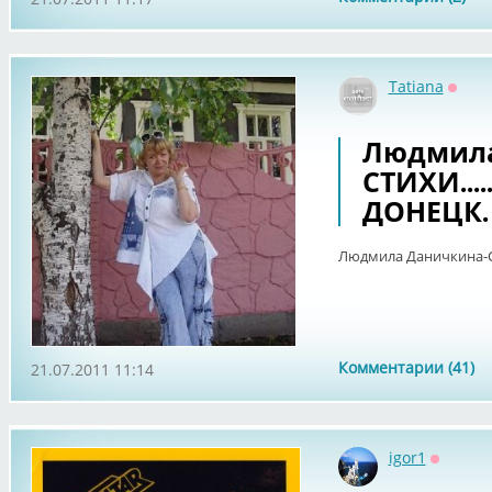
Tatiana
Оффл
Людмила
СТИХИ....
ДОНЕЦК.
Людмила Даничкина-СТ
Комментарии (41)
21.07.2011 11:14
igor1
Оффлай