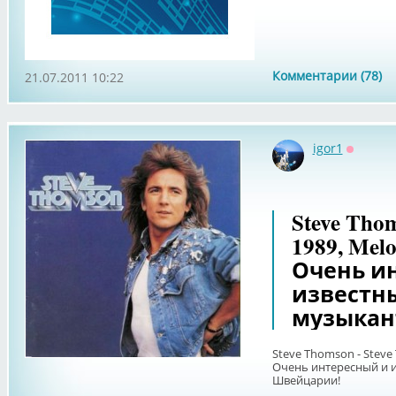
Комментарии (78)
21.07.2011 10:22
igor1
Оффлай
Steve Tho
1989, Melo
Очень и
известны
музыкан
Steve Thomson - Steve
Очень интересный и и
Швейцарии!