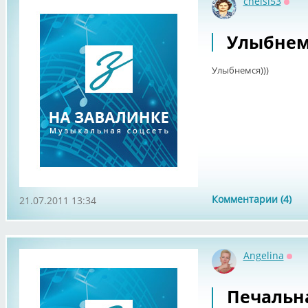
chelsi53
Офф
Улыбнемс
Улыбнемся)))
Комментарии (4)
21.07.2011 13:34
Angelina
Офф
Печальна