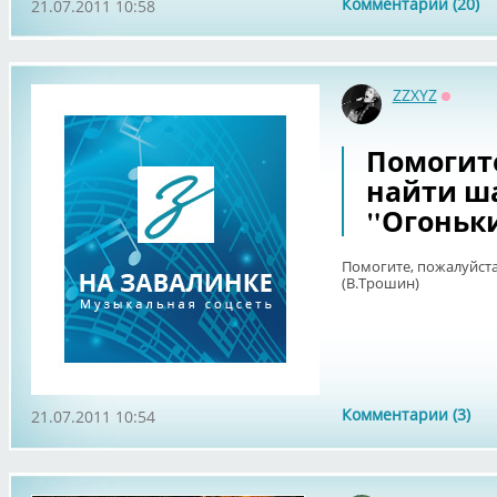
Комментарии (20)
21.07.2011 10:58
ZZXYZ
Оффла
Помогит
найти ш
"Огоньки
Помогите, пожалуйст
(В.Трошин)
Комментарии (3)
21.07.2011 10:54