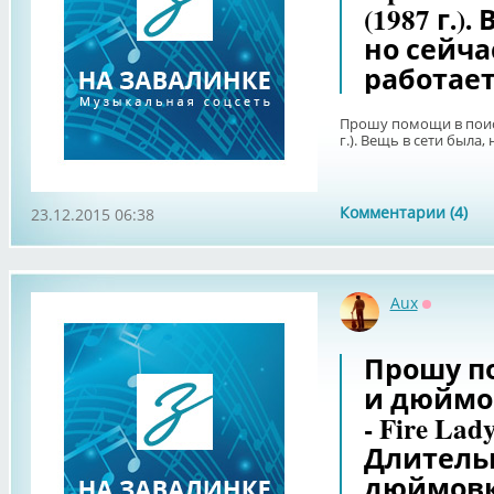
(1987 г.)
но сейча
работает
Прошу помощи в поиск
г.). Вещь в сети была,
Комментарии (4)
23.12.2015 06:38
Aux
Оффлайн
Прошу по
и дюймов
- Fire Lady
Длительн
дюймовка