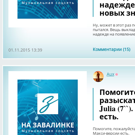
надежде
новых зн
Ну, может в этот раз 
пытался. Вещь выклад
надежде на появление
Комментарии (15)
01.11.2015 13:39
Aux
Оффлайн
Помогите
разыскать
Julia (7`
есть.
Помогите, пожалуйста, 
Макси-версии есть.