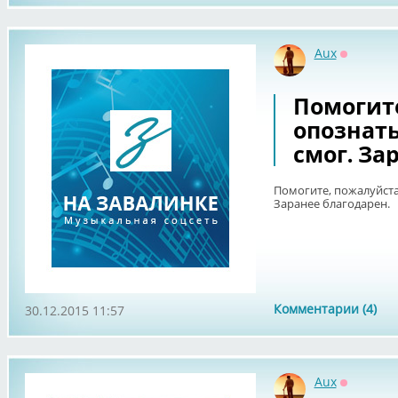
Aux
Оффлайн
Помогите
опознать
смог. За
Помогите, пожалуйста,
Заранее благодарен.
Комментарии (4)
30.12.2015 11:57
Aux
Оффлайн