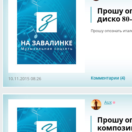
Прошу оп
диско 80-
Прошу опознать итало
Комментарии (4)
10.11.2015 08:26
Aux
Оффлайн
Прошу о
композиц