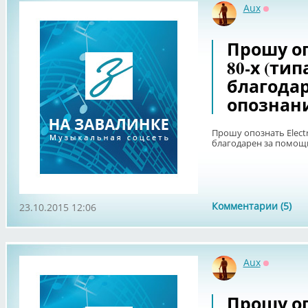
Aux
Оффлайн
Прошу оп
80-х (тип
благодар
опознан
Прошу опознать Electro
благодарен за помощь
Комментарии (5)
23.10.2015 12:06
Aux
Оффлайн
Прошу о