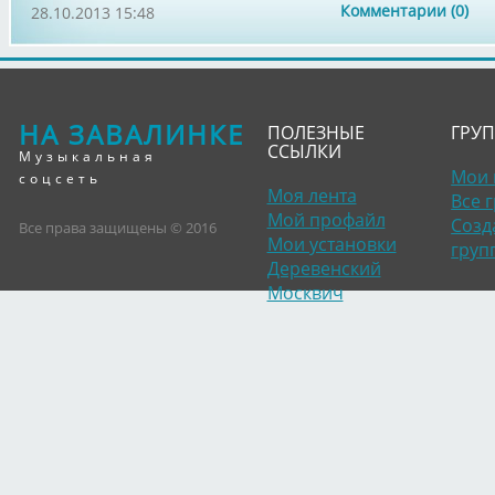
Комментарии (0)
28.10.2013 15:48
НА ЗАВАЛИНКЕ
ПОЛЕЗНЫЕ
ГРУ
ССЫЛКИ
Музыкальная
Мои 
соцсеть
Моя лента
Все 
Мой профайл
Созд
Все права защищены © 2016
Мои установки
груп
Деревенский
Москвич