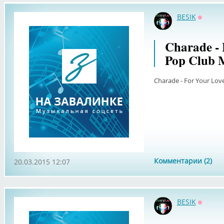
BESIK
Оффла
Charade - 
Pop Club
Charade - For Your Lov
Комментарии (2)
20.03.2015 12:07
BESIK
Оффла