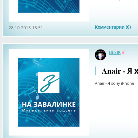
Комментарии (6)
28.10.2013 15:51
BESIK
Оффла
Anair - Я 
Anair - Я хочу iPhone