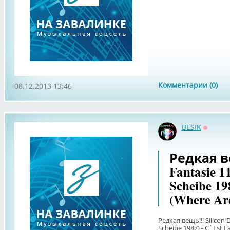
Комментарии (0)
08.12.2013 13:46
BESIK
Оффла
Редкая ве
Fantasie 1
Scheibe 19
(Where Ar
Редкая вещь!!! Silicon 
Scheibe 1987) - C`Est L