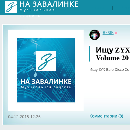
НА ЗАВАЛИНКЕ
Войти
Рег
|
Музыкальная
соцсеть
BESIK
Оффла
Ищу ZYX I
Volume 20
Ищу ZYX Italo Disco Co
Комментарии (3)
04.12.2015 12:26