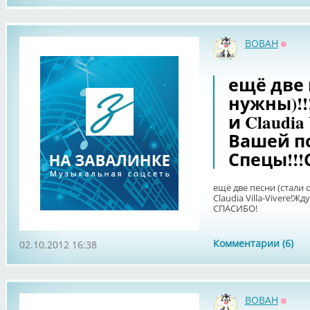
BOBAH
Оффл
ещё две 
нужны)!!!
и Claudia 
Вашей п
Спецы!!
ещё две песни (стали о
Claudia Villa-Vivere!
СПАСИБО!
Комментарии (6)
02.10.2012 16:38
BOBAH
Оффл