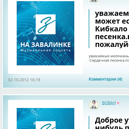
уважаем
может ес
Кибкало
песенка.
пожалуй
уважаемые меломаны!
-Сердечная песенка.п
Комментарии (4)
02.10.2012 16:18
BOBAH
Оффл
Доброе у
нибудь 