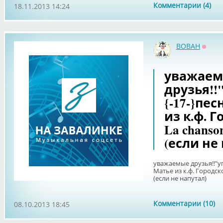
Комментарии (4)
18.11.2013 14:24
BOBAH
Оффл
уважае
друзья!!
{-17-}пе
из к.ф. 
La chanso
(если не
уважаемые друзья!!"у
Матье из к.ф. Городск
(если не напутал)
Комментарии (10)
08.10.2013 18:45