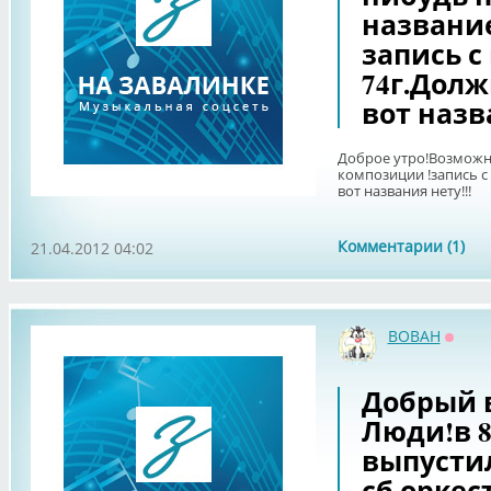
названи
запись с 
74г.Долж
вот назв
Доброе утро!Возможн
композиции !запись с
вот названия нету!!!
Комментарии (1)
21.04.2012 04:02
BOBAH
Оффл
Добрый 
Люди!в 8
выпусти
сб.оркес