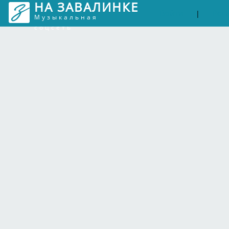
НА ЗАВАЛИНКЕ
Войти
Рег
|
Музыкальная
соцсеть