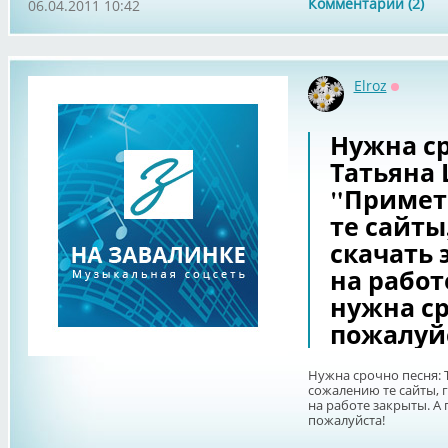
Комментарии (2)
06.04.2011 10:42
Elroz
Оффлай
Нужна ср
Татьяна
"Примет
те сайты
скачать 
на работ
нужна ср
пожалуй
Нужна срочно песня: 
сожалению те сайты, 
на работе закрыты. А
пожалуйста!