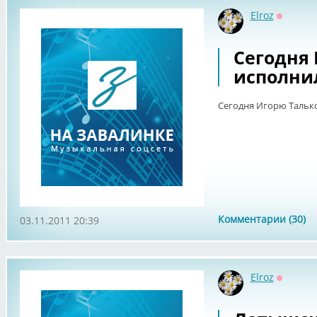
Elroz
Оффлай
Сегодня 
исполнило
Сегодня Игорю Тальков
Комментарии (30)
03.11.2011 20:39
Elroz
Оффлай