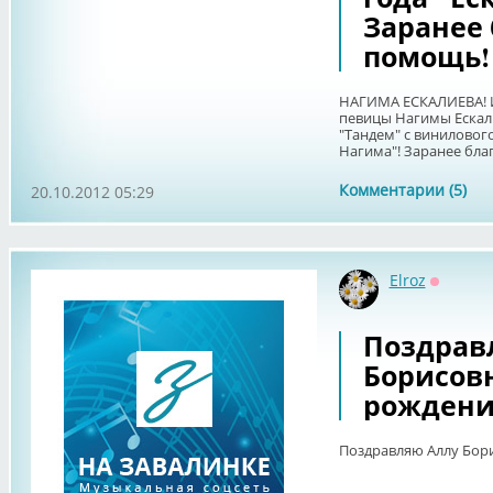
Заранее 
помощь!
НАГИМА ЕСКАЛИЕВА! И
певицы Нагимы Ескали
"Тандем" с винилового
Нагима"! Заранее бла
Комментарии (5)
20.10.2012 05:29
Elroz
Оффлай
Поздрав
Борисовн
рождени
Поздравляю Аллу Бори