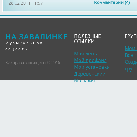
Комментарии (4)
28.02.2011 11:57
НА ЗАВАЛИНКЕ
ПОЛЕЗНЫЕ
ГРУ
ССЫЛКИ
Музыкальная
Мои 
соцсеть
Моя лента
Все 
Мой профайл
Созд
Все права защищены © 2016
Мои установки
груп
Деревенский
Москвич