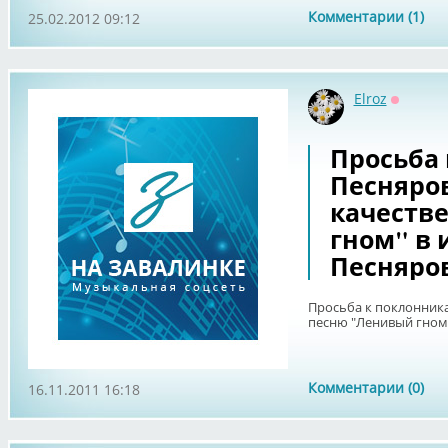
Комментарии (1)
25.02.2012 09:12
Elroz
Оффлай
Просьба
Песняро
качеств
гном" в
Песняров
Просьба к поклонник
песню "Ленивый гном"
Комментарии (0)
16.11.2011 16:18