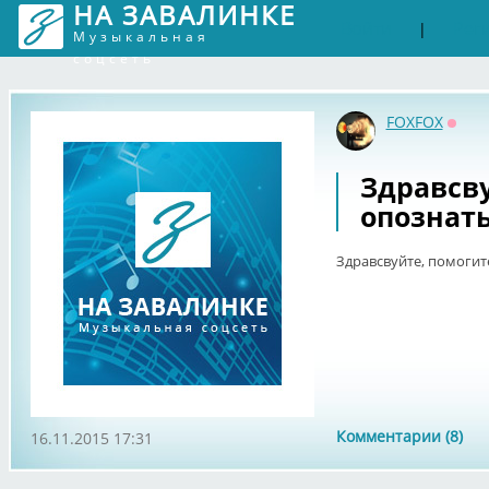
НА ЗАВАЛИНКЕ
Войти
Рег
|
Музыкальная
соцсеть
FOXFOX
Оффл
Здравсву
опознат
Здравсвуйте, помогит
Комментарии (8)
16.11.2015 17:31