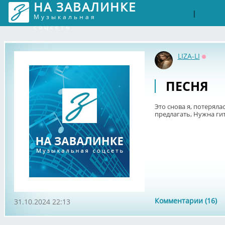
НА ЗАВАЛИНКЕ
Войти
Рег
|
Музыкальная
соцсеть
LIZA-LI
Оффла
ПЕСНЯ
Это снова я, потеряла
предлагать, Нужна гит
Комментарии (16)
31.10.2024 22:13