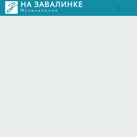
НА ЗАВАЛИНКЕ
Войти
Рег
|
Музыкальная
соцсеть