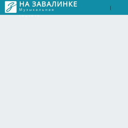
НА ЗАВАЛИНКЕ
Войти
Рег
|
Музыкальная
соцсеть