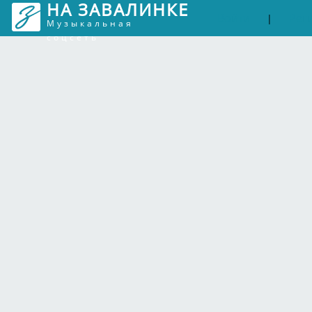
НА ЗАВАЛИНКЕ
Войти
Рег
|
Музыкальная
соцсеть