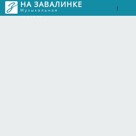
НА ЗАВАЛИНКЕ
Войти
Рег
|
Музыкальная
соцсеть