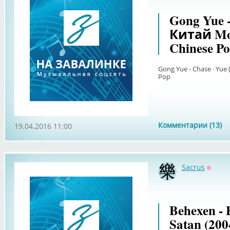
Gong Yue -
Китай Mod
Chinese P
Gong Yue - Chase · Yue 
Pop
Комментарии (13)
19.04.2016 11:00
Sacrus
Оффл
Behexen - 
Satan (200