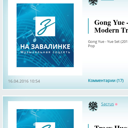
Оффл
Gong Yue 
Modern Tra
Gong Yue - Yue Set (201
Pop
Комментарии (17)
16.04.2016 10:54
Sacrus
Оффл
Tracy Huan