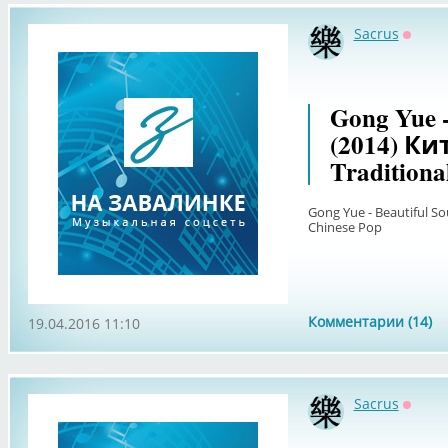
Sacrus
Оффл
Gong Yue -
(2014) Ки
Traditiona
Gong Yue - Beautiful S
Chinese Pop
Комментарии (14)
19.04.2016 11:10
Sacrus
Оффл