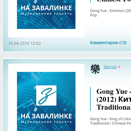
Gong Yue - Emotion (20
Pop
Комментарии (13)
16.04.2016 12:02
Sacrus
Оффл
Gong Yue -
(2012) Ки
Traditiona
Gong Yue - King of Lis
Traditional / Chinese P