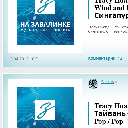
Wind and 
Сингапур 
Tracy Huang - Few Towa
Сингапур Chinese Pop 
Комментарии (12)
16.04.2016 10:01
Sacrus
Оффл
Tracy Huan
Тайвань ∕
Pop / Pop