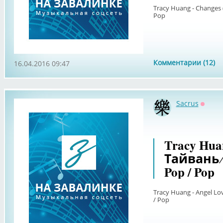
Tracy Huang - Changes 
Pop
Комментарии (12)
16.04.2016 09:47
Sacrus
Оффл
Tracy Huan
Тайвань ∕
Pop / Pop
Tracy Huang - Angel Lo
/ Pop