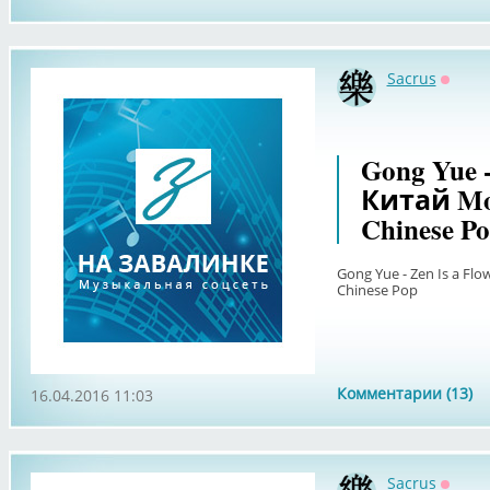
Sacrus
Оффл
Gong Yue -
Китай Mod
Chinese P
Gong Yue - Zen Is a Flo
Chinese Pop
Комментарии (13)
16.04.2016 11:03
Sacrus