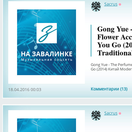
Sacrus
Оффл
Gong Yue -
Flower Ac
You Go (2
Traditiona
Gong Yue - The Perfum
Go (2014) Китай Modern
Комментарии (13)
18.04.2016 00:03
Sacrus
Оффл