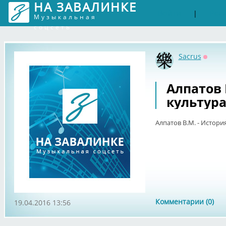
НА ЗАВАЛИНКЕ
Войти
Рег
|
Музыкальная
соцсеть
Sacrus
Оффл
Алпатов 
культура
Алпатов В.М. - Истори
Комментарии (0)
19.04.2016 13:56