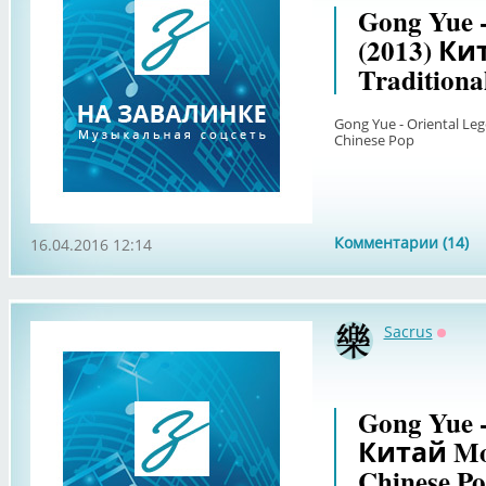
Gong Yue -
(2013) Ки
Traditiona
Gong Yue - Oriental Le
Chinese Pop
Комментарии (14)
16.04.2016 12:14
Sacrus
Оффл
Gong Yue -
Китай Mod
Chinese P