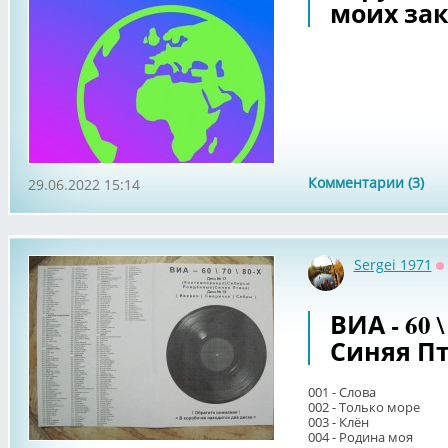
моих зак
Комментарии (3)
29.06.2022 15:14
Sergei 1971
О
ВИА - 60 \
Синяя П
001 - Слова
002 - Только море
003 - Клён
004 - Родина моя