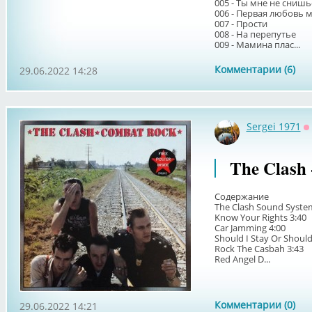
005 - Ты мне не снишь
006 - Первая любовь 
007 - Прости
008 - На перепутье
009 - Мамина плас...
Комментарии (6)
29.06.2022 14:28
Sergei 1971
О
The Clash 
Содержание
The Clash Sound System
Know Your Rights 3:40
Car Jamming 4:00
Should I Stay Or Should
Rock The Casbah 3:43
Red Angel D...
Комментарии (0)
29.06.2022 14:21