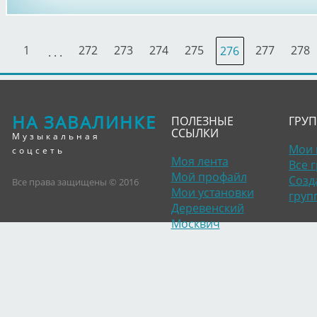
1
272
273
274
275
277
278
276
. . .
НА ЗАВАЛИНКЕ
ПОЛЕЗНЫЕ
ГРУ
ССЫЛКИ
Музыкальная
Мои 
соцсеть
Моя лента
Все 
Мой профайл
Созд
Все права защищены © 2016
Мои установки
груп
Деревенский
Москвич