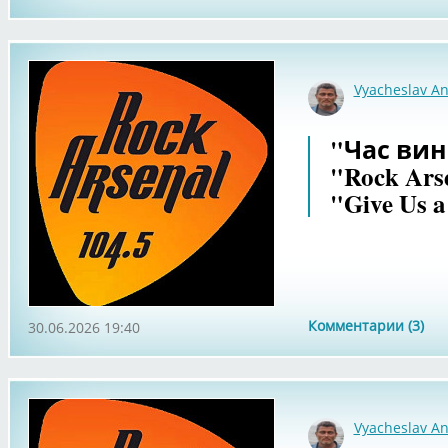
Vyacheslav An
"Час вин
"Rock Ars
"Give Us a
Комментарии (3)
30.06.2026 19:40
Vyacheslav An