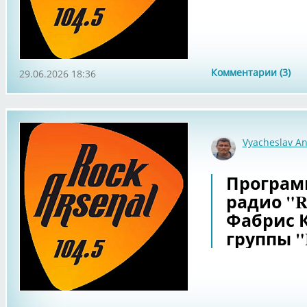
Комментарии (3)
29.06.2026 18:36
Vyacheslav An
Программ
радио "Ro
Фабрис К
группы "