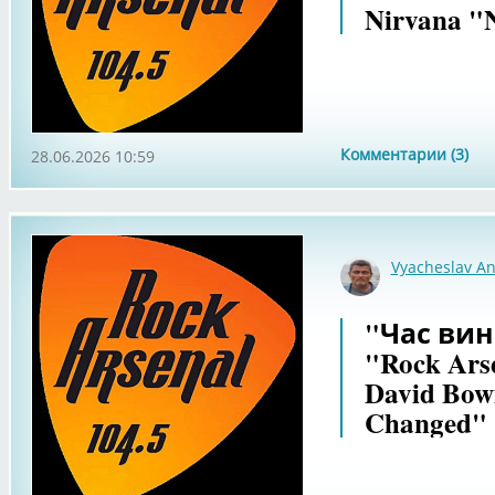
Nirvana "
Комментарии (3)
28.06.2026 10:59
Vyacheslav An
"Час вин
"Rock Ars
David Bowi
Changed" 