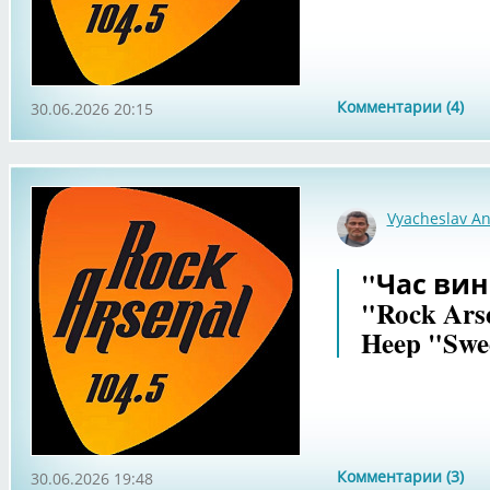
Комментарии (4)
30.06.2026 20:15
Vyacheslav An
"Час вин
"Rock Arse
Heep "Swe
Комментарии (3)
30.06.2026 19:48