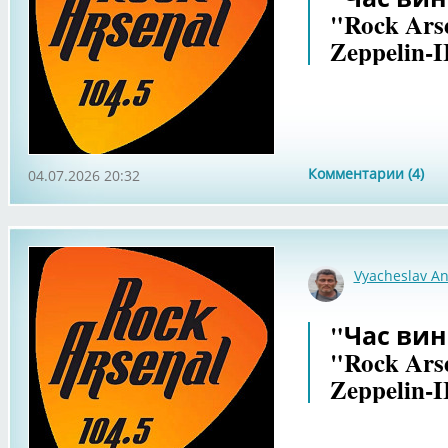
"Rock Ars
Zeppelin-I
Комментарии (4)
04.07.2026 20:32
Vyacheslav An
"Час вин
"Rock Ars
Zeppelin-I