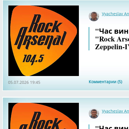
Vyacheslav An
"Час вин
"Rock Ars
Zeppelin-I
Комментарии (5)
05.07.2026 19:45
Vyacheslav An
"Час вин