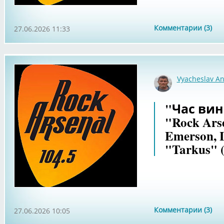
Комментарии (3)
27.06.2026 11:33
Vyacheslav An
"Час вин
"Rock Arse
Emerson, 
"Tarkus" 
Комментарии (3)
27.06.2026 10:05