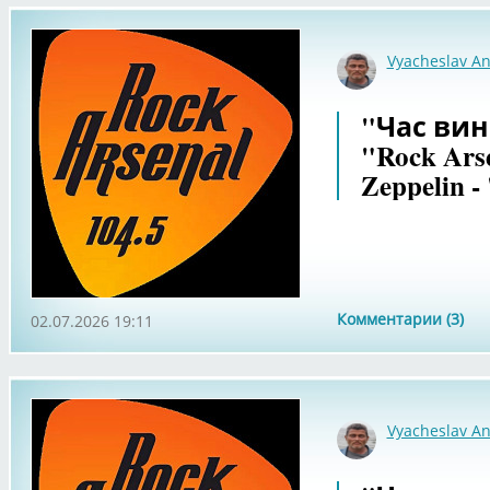
Vyacheslav An
"Час вин
"Rock Ars
Zeppelin -
Комментарии (3)
02.07.2026 19:11
Vyacheslav An