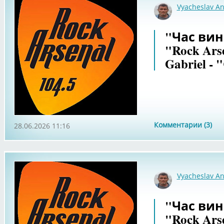
Vyacheslav An
"Час вин
"Rock Arse
Gabriel - 
Комментарии (3)
28.06.2026 11:16
Vyacheslav An
"Час вин
"Rock Arse