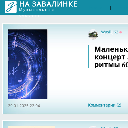
НА ЗАВАЛИНКЕ
Войти
Рег
|
Музыкальная
соцсеть
Wasilij62
Офф
Маленьк
концерт 
ритмы 60
Комментарии (2)
29.01.2025 22:04