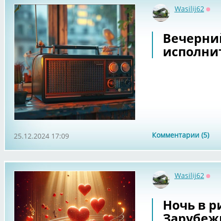
Wasilij62
Офф
Вечерни
исполни
Комментарии (5)
25.12.2024 17:09
Wasilij62
Офф
Ночь в ри
Зарубеж