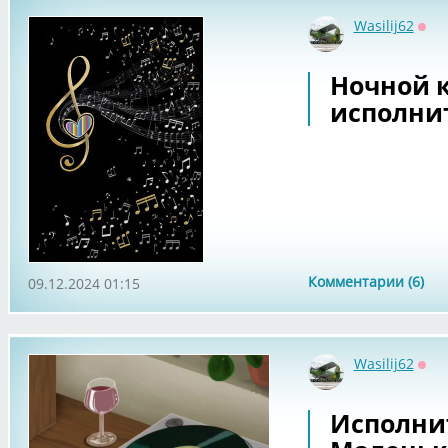
Wasilij62
Офф
Ночной 
исполнит
Комментарии (6)
09.12.2024 01:15
Wasilij62
Офф
Исполнит