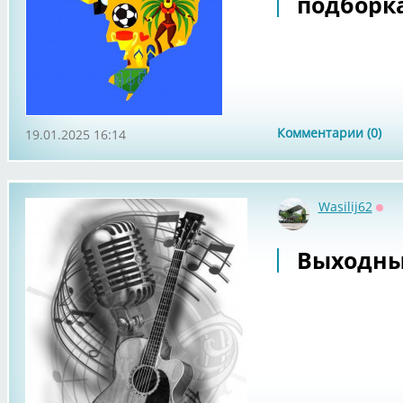
подборка
Комментарии (0)
19.01.2025 16:14
Wasilij62
Офф
Выходные