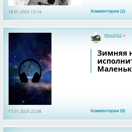
Комментарии (2)
18.01.2025 12:14
Wasilij62
Офф
Зимняя 
исполни
Маленьк
Комментарии (0)
17.01.2025 22:38