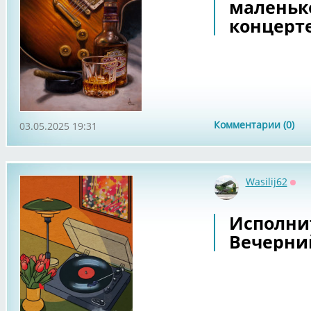
маленьк
концерте
Комментарии (0)
03.05.2025 19:31
Wasilij62
Офф
Исполнит
Вечерни