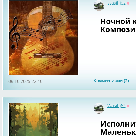
Wasilij62
Офф
Ночной к
Композиц
Комментарии (2)
06.10.2025 22:10
Wasilij62
Офф
Исполнит
Маленьк