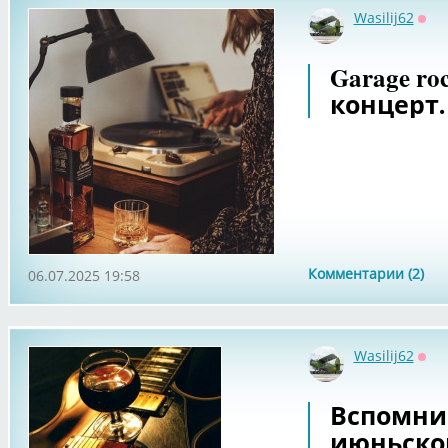
Wasilij62
Офф
Garage ro
концерт.
Комментарии (2)
06.07.2025 19:58
Wasilij62
Офф
Вспомни
июньско