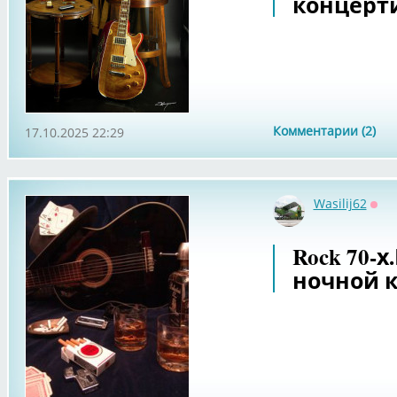
концерти
Комментарии (2)
17.10.2025 22:29
Wasilij62
Офф
Rock 70-
ночной к