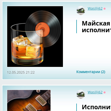
Wasilij62
Офф
Майская 
исполнит
Комментарии (2)
12.05.2025 21:22
Wasilij62
Офф
Исполнит