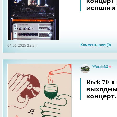
концерт
исполни
Комментарии (0)
04.06.2025 22:34
Wasilij62
Офф
Rock 70-
выходны
концерт.