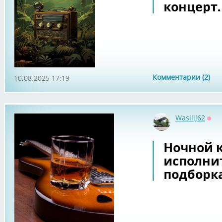
концерт.
Комментарии (2)
10.08.2025 17:19
Wasilij62
Офф
Ночной 
исполни
подборка