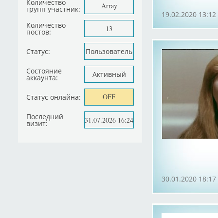
Количество
Array
групп участник:
19.02.2020 13:12
Количество
13
постов:
Статус:
Пользователь
Состояние
Активный
аккаунта:
OFF
Статус онлайна:
Последний
31.07.2026 16:24
визит:
30.01.2020 18:17