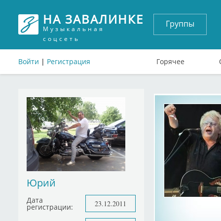
НА ЗАВАЛИНКЕ
Группы
Музыкальная
соцсеть
Войти
|
Регистрация
Горячее
Юрий
Дата
23.12.2011
регистрации: