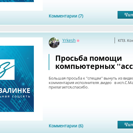
Комментарии (7)
Yrkesh
КПЗ. Ко
Оффлайн
Просьба помощи
компьютерных "асс
Большая просьба к "спецам" вынуть из виде
комментария исполнителя ,видео в исп.С.М
прилагается,спасибо.
Комментарии (6)