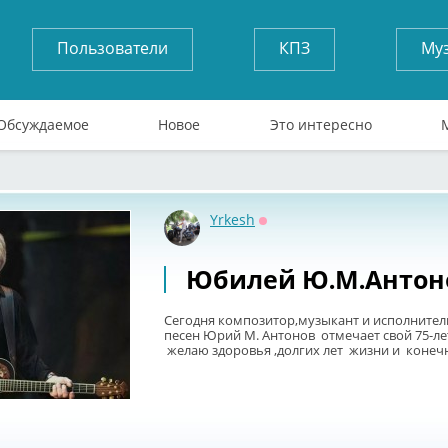
Пользователи
КПЗ
Му
Обсуждаемое
Новое
Это интересно
Yrkesh
Оффлайн
Юбилей Ю.М.Антон
Сегодня композитор,музыкант и исполнител
песен Юрий М. Антонов отмечает свой 75-л
желаю здоровья ,долгих лет жизни и конеч