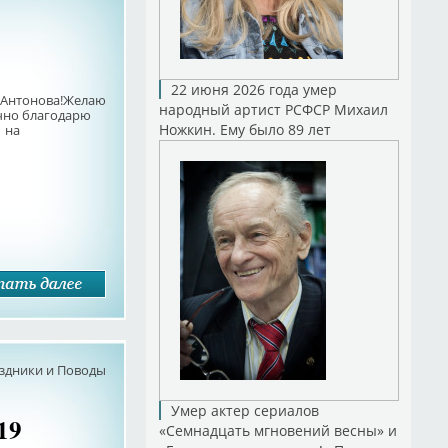
22 июня 2026 года умер
 Антонова!Желаю
народный артист РСФСР Михаил
ечно благодарю
Ножкин. Ему было 89 лет
 на
здники и Поводы
Умер актер сериалов
19
«Семнадцать мгновений весны» и