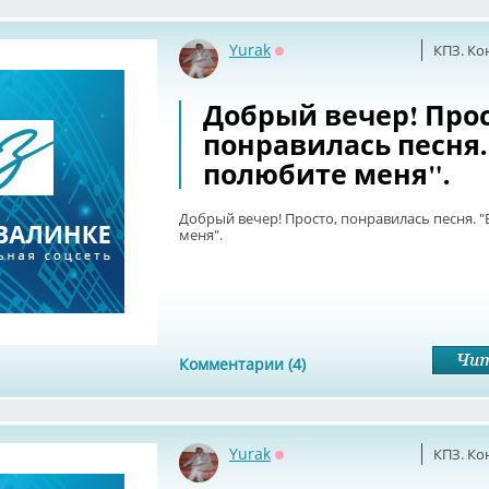
Yurak
КПЗ. Ко
Оффлайн
Добрый вечер! Прос
понравилась песня.
полюбите меня".
Добрый вечер! Просто, понравилась песня. 
меня".
Комментарии (4)
Yurak
КПЗ. Ко
Оффлайн