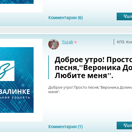
Комментарии (6)
Yurak
КПЗ. Ко
Оффлайн
Доброе утро! Прост
песня,"Вероника До
Любите меня".
Доброе утро! Просто песня,"Вероника Долин
меня".
Комментарии (1)