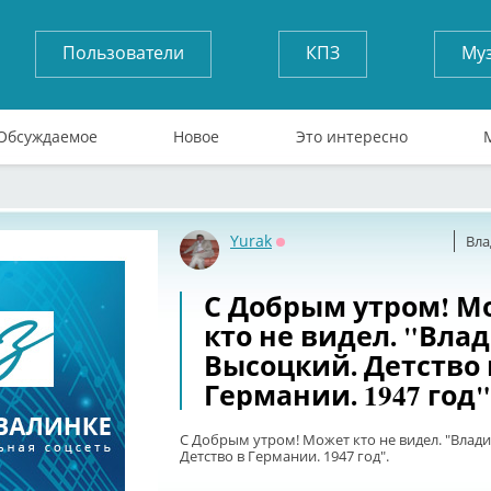
Пользователи
КПЗ
Му
Обсуждаемое
Новое
Это интересно
Yurak
Вла
Оффлайн
С Добрым утром! М
кто не видел. "Вла
Высоцкий. Детство 
Германии. 1947 год"
С Добрым утром! Может кто не видел. "Влад
Детство в Германии. 1947 год".