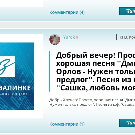
Комментарии (4)
Yurak
КПЗ. Ко
Оффлайн
Добрый вечер! Прос
хорошая песня "Д
Орлов - Нужен толь
предлог". Песня из 
"Сашка, любовь моя
Добрый вечер! Просто, хорошая песня "Дмит
Нужен только предлог". Песня из к.ф. "Сашка
Комментарии (1)