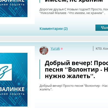
Дорогие друзья С Новым годом!!! Просто, по
"Николай Малаев - Что имеем, не храним" .
Комментарии (2)
Yurak
КПЗ. Ко
Оффлайн
Добрый вечер! Про
песня "Волонтир - Н
нужно жалеть".
Добрый вечер! Просто песня "Волонтир - На
жалеть".