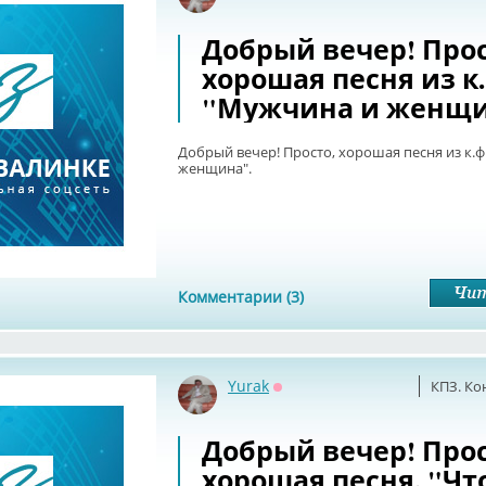
Добрый вечер! Прос
хорошая песня из к.
"Мужчина и женщи
Добрый вечер! Просто, хорошая песня из к.ф
женщина".
Комментарии (3)
Yurak
КПЗ. Ко
Оффлайн
Добрый вечер! Прос
хорошая песня. "Чт