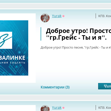
Yurak
КПЗ. Ко
Оффлайн
Доброе утро! Просто
"гр.Грейс - Ты и я".
Доброе утро! Просто песня, "гр.Грейс - Ты и я"
Комментарии (3)
Yurak
КПЗ. Ко
Оффлайн