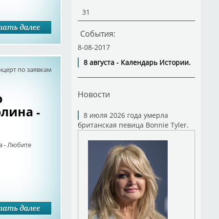
31
События:
8-08-2017
8 августа - Календарь Истории.
нцерт по заявкам
Новости
о
лина -
8 июля 2026 года умерла
британская певица Bonnie Tyler.
а - Любите