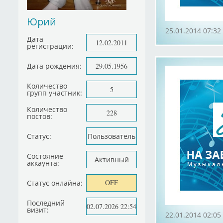
Юрий
25.01.2014 07:32
Дата
12.02.2011
регистрации:
Дата рождения:
29.05.1956
Количество
5
групп участник:
Количество
228
постов:
Статус:
Пользователь
Состояние
Активный
аккаунта:
OFF
Статус онлайна:
Последний
02.07.2026 22:54
визит:
22.01.2014 02:05