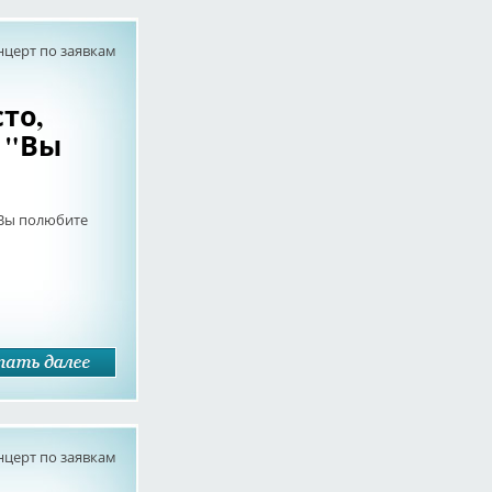
нцерт по заявкам
то,
 "Вы
"Вы полюбите
нцерт по заявкам