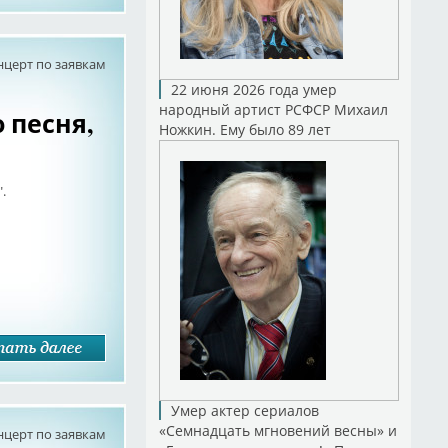
нцерт по заявкам
22 июня 2026 года умер
народный артист РСФСР Михаил
 песня,
Ножкин. Ему было 89 лет
.
Умер актер сериалов
«Семнадцать мгновений весны» и
нцерт по заявкам